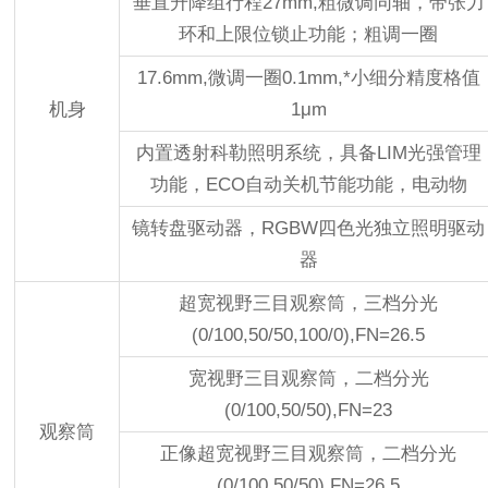
垂直升降组行程27mm,粗微调同轴，带张力
环和上限位锁止功能；粗调一圈
17.6mm,微调一圈0.1mm,*小细分精度格值
机身
1μm
内置透射科勒照明系统，具备LIM光强管理
功能，ECO自动关机节能功能，电动物
镜转盘驱动器，RGBW四色光独立照明驱动
器
超宽视野三目观察筒，三档分光
(0/100,50/50,100/0),FN=26.5
宽视野三目观察筒，二档分光
(0/100,50/50),FN=23
观察筒
正像超宽视野三目观察筒，二档分光
(0/100,50/50),FN=26.5