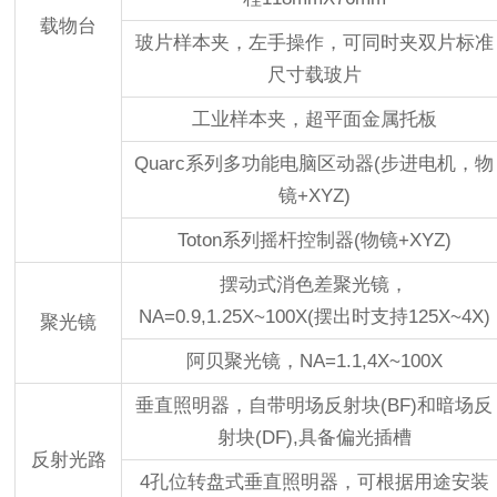
载物台
玻片样本夹，左手操作，可同时夹双片标准
尺寸载玻片
工业样本夹，超平面金属托板
Quarc系列多功能电脑区动器(步进电机，物
镜+XYZ)
Toton系列摇杆控制器(物镜+XYZ)
摆动式消色差聚光镜，
NA=0.9,1.25X~100X(摆出时支持125X~4X)
聚光镜
阿贝聚光镜，NA=1.1,4X~100X
垂直照明器，自带明场反射块(BF)和暗场反
射块(DF),具备偏光插槽
反射光路
4孔位转盘式垂直照明器，可根据用途安装