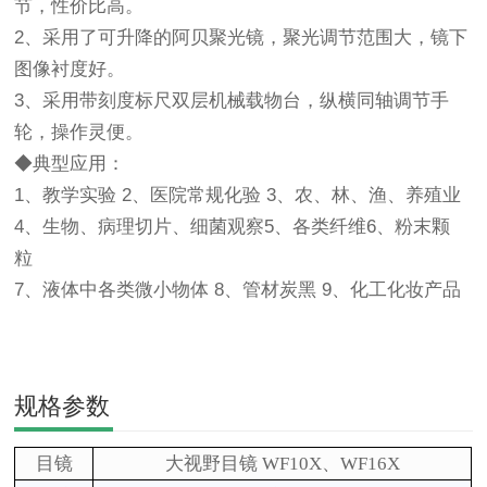
节，性价比高。
2、采用了可升降的阿贝聚光镜，聚光调节范围大，镜下
图像衬度好。
3、采用带刻度标尺双层机械载物台，纵横同轴调节手
轮，操作灵便。
◆典型应用：
1、教学实验 2、医院常规化验 3、农、林、渔、养殖业
4、生物、病理切片、细菌观察5、各类纤维6、粉末颗
粒
7、液体中各类微小物体 8、管材炭黑 9、化工化妆产品
规格参数
目镜
大视野目镜
WF10X
、
WF16X