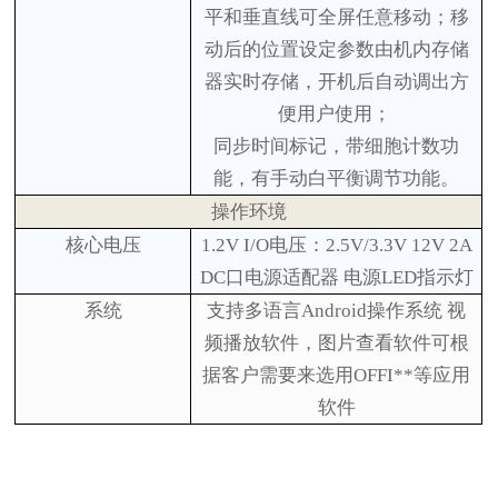
平和垂直线可全屏任意移动；移
动后的位置设定参数由机内存储
器实时存储，开机后自动调出方
便用户使用；
同步时间标记
，带细胞计数功
能，有手动白平衡调节功能。
操作环境
核心电压
1.2V I/O电压：2.5V/3.3V
12
V 2A
DC口电源适配器
电源
LED指示灯
系统
支持多语言
Android操作系统
视
频播放软件，图片查看软件可根
据客户需要来选用
OFFI**等应用
软件