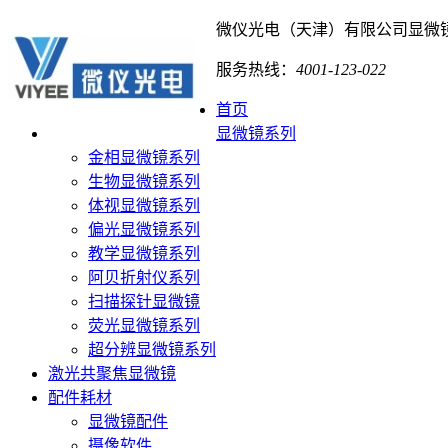
微仪光电（天津）有限公司
显微
服务热线：
4001-123-022
首页
显微镜系列
金相显微镜系列
生物显微镜系列
体视显微镜系列
偏光显微镜系列
教学显微镜系列
阿贝折射仪系列
扫描探针显微镜
荧光显微镜系列
超分辨显微镜系列
激光共聚焦显微镜
配件耗材
显微镜配件
摄像软件