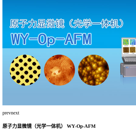
prev
next
原子力显微镜（光学一体机） WY-Op-AFM