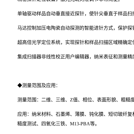
单轴驱动样品自动垂直接近探针，使针尖垂直于样品扫
马达控制加压电陶瓷自动探测的智能进针方式，保护探
超高倍光学定位系统，实现探针和样品扫描区域精确定
集成扫描器非线性校正用户编辑器，纳米表征和测量精度
◆测量范围及应用：
测量范围：二维、三维、Z值、相位、表面形貌、粗糙
应用：纳米材料、石墨烯、薄膜、钝化膜、短切玻纤复材、分子
糙度测试、四氧化三铁、M13-PBA等。