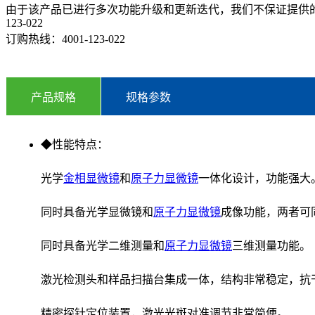
由于该产品已进行多次功能升级和更新迭代，我们不保证提供的
123-022
订购热线：
4001-123-022
产品规格
规格参数
◆性能特点：
光学
金相显微镜
和
原子力显微镜
一体化设计，功能强大
同时具备光学显微镜和
原子力显微镜
成像功能，两者可
同时具备光学二维测量和
原子力显微镜
三维测量功能。
激光检测头和样品扫描台集成一体，结构非常稳定，抗
精密探针定位装置，激光光斑对准调节非常简便。