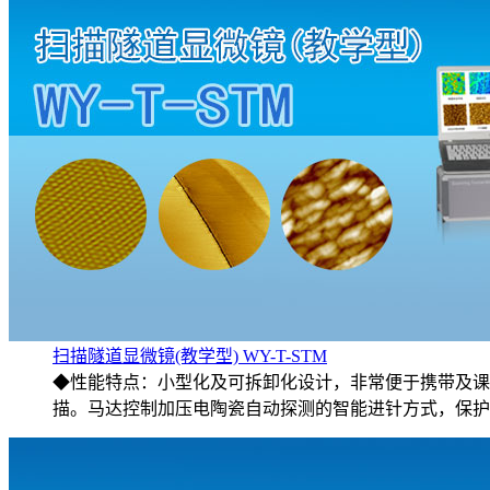
扫描隧道显微镜(教学型) WY-T-STM
◆性能特点：小型化及可拆卸化设计，非常便于携带及课
描。马达控制加压电陶瓷自动探测的智能进针方式，保护探