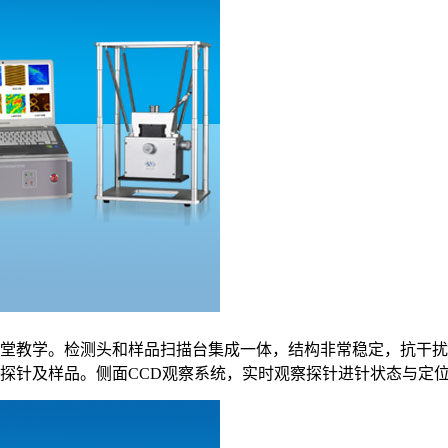
堂教学。检测头和样品扫描台集成一体，结构非常稳定，抗干扰
针及样品。侧面CCD观察系统，实时观察探针进针状态与定位探