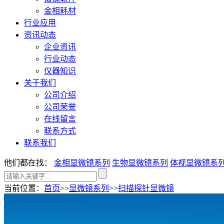
金相耗材
行业应用
资讯动态
企业资讯
行业动态
仪器知识
关于我们
公司介绍
公司荣誉
在线留言
联系方式
联系我们
他们都在找：
金相显微镜系列
生物显微镜系列
体视显微镜系
当前位置
：
首页
>>
显微镜系列
>>
扫描探针显微镜