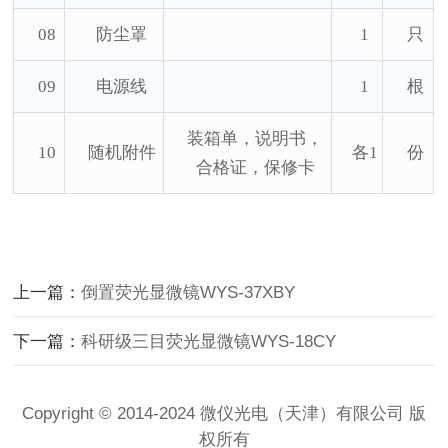
08
防尘罩
1
只
09
电源线
1
根
装箱单，说明书，
10
随机附件
各
1
份
合格证，保修卡
上一篇：
倒置荧光显微镜WYS-37XBY
下一篇：
科研级三目荧光显微镜WYS-18CY
Copyright © 2014-2024 微仪光电（天津）有限公司 版
权所有