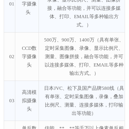
01
字摄像
接，融合等功能，并可以连接多媒
头
体、打印、EMAIL等多种输出方
式。）
500万、900万、1400万（具有单张、
CCD数
定时采集图像、录像、显示比例尺、
02
字摄像
测量、图像拼接，融合等功能，并可
头
以连接多媒体、打印、EMAIL等多种
输出方式。）
日本
JVC、松下及国产品牌580线（具
高清模
有单张、定时采集图像，录像，叠加
03
拟摄像
比例尺、测量、连接多媒体，打印输
头
出等功能）
单反数
佳能、**、**等千万以上像素单反相