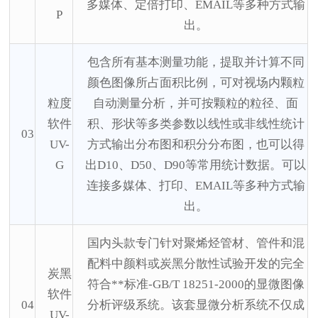
多媒体、定倍打印、
EMAIL等多种方式输
P
出。
包含所有基本测量功能，提取并计算不同
颜色图像所占面积比例，可对视场内颗粒
粒度
自动测量分析，并可按颗粒的粒径、面
软件
积、形状等多类参数以线性或非线性统计
03
UV-
方式输出分布图和积分分布图，也可以得
G
出
D10、D50、D90等常用统计数据。可以
连接多媒体、打印、EMAIL等多种方式输
出。
国内头款专门针对聚烯烃管材、管件和混
配料中颜料或炭黑分散性试验开发的完全
炭黑
符合**标准
-GB/T 18251-2000的显微图像
软件
04
分析评级系统。该套显微分析系统不仅成
UV-