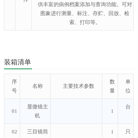
供丰富的病例档案添加与查询功能。可对
图象进行测量、标注、存贮、回放、检
索、打印等。
装箱清单
序
数
单
名称
主要技术参数
号
量
位
显微镜主
台
01
1
机
02
三目镜筒
1
只