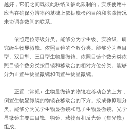
越好，它们之间既彼此联络又彼此限制的，实践使用中
应当在确保分辨率的基础上依据镜检的目的和实践情况
来协调参数间的联系。
依照定位等级分类。能够分为学生级、实验级、研
究级
生物显微镜
。依照目镜的个数分类。能够分为单目
型、双目型、三目型
生物显微镜
。依照目镜个数分类依
照目镜个数分类按目镜和移动台的相对方位分类。能够
分为正置
生物显微镜
和倒置生物显微镜。
正置（常规）生物显微镜的物镜在移动台的上方，
倒置生物显微镜的物镜在移动台的下方。按成像原理分
类。能够分为光学生物显微镜和电子生物显微镜。光学
显微镜主要由目镜、物镜、载物台和反光镜（集光镜）
组成。