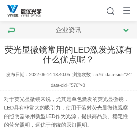
企业资讯
荧光显微镜常用的LED激发光源有
什么优点呢？
发布日期：2022-06-14 13:40:05
浏览次数：
576" data-sid="24"
data-cid="576">0
对于
荧光显微镜
来说，尤其是单色激发的
荧光显微镜
，
LED具有非常大的吸引力，使用于落射
荧光显微镜
观察
的照明器采用新型LED作为光源，提供高品质、稳定性
的荧光照明，远优于传统的汞灯照明。