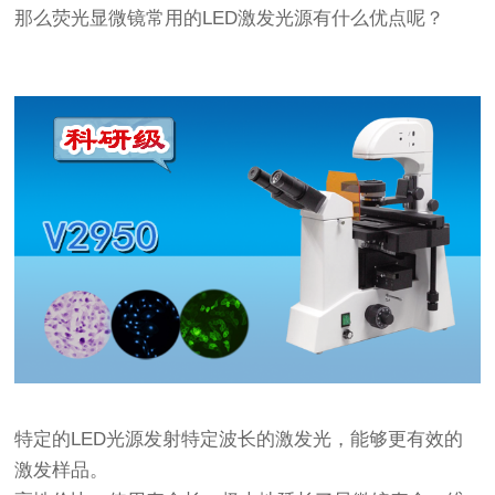
那么
荧光显微镜
常用的LED激发光源有什么优点呢？
特定的LED光源发射特定波长的激发光，能够更有效的
激发样品。