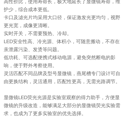
高性价比，使用寿命长，极大地延长了显微镜寿命，维
护少，综合成本更低。
卡口及滤光片均采用大口径，保证激发光更均匀，视野
更光宽，成像更清晰。
实时开关，不需要预热、冷却。
LED安全性高、冷光源、体积小，可随意搬动，不存在
汞泄露污染、发烫等问题。
低功耗、可选配便携式移动电源，避免突然断电的影
响，便于野外考察使用。
灵活匹配不同品牌及型号显微镜，燕尾槽专门设计可自
由更换结构，灵活通用，匹配性更高，无需光路调节。
显微镜LED荧光光源是实验室观察的得力助手，方便显
微镜的升级改造，能够满足大部分的显微镜荧光实验需
求，也成为了更多实验室的优先选择。