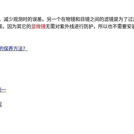
，减少观测时的误差。另一个在物镜和目镜之间的滤镜是为了过
害。因为其它的
显微镜
无需对紫外线进行防护，所以也不需要安
的保养方法？
制一
况