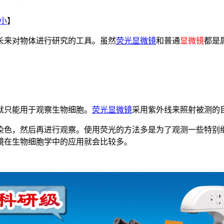
小
】
长来对物体进行研究的工具。虽然
荧光显微镜
和普通
显微镜
都是
就只能用于观察生物细胞。
荧光显微镜
采用紫外线来照射被测的
染色，然后再进行观察。使用荧光的方法多是为了观测一些特别
镜在生物细胞学中的应用就会比较多。