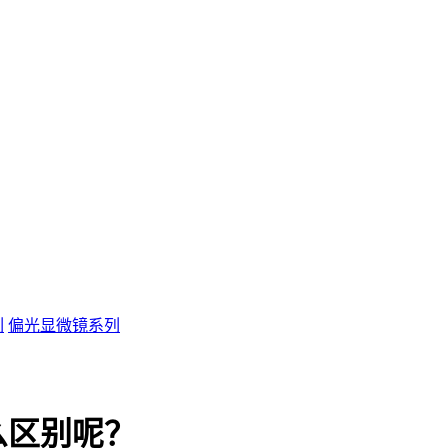
列
偏光显微镜系列
么区别呢？