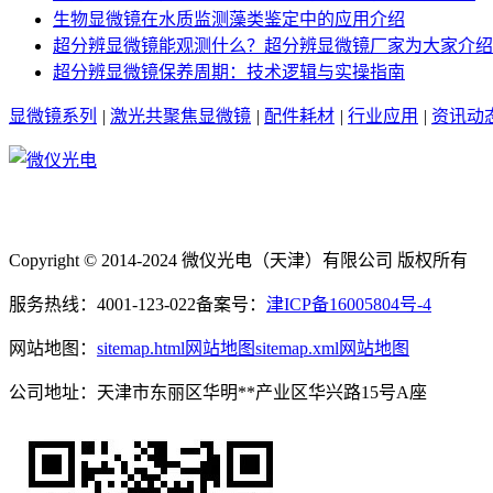
生物显微镜在水质监测藻类鉴定中的应用介绍
超分辨显微镜能观测什么？超分辨显微镜厂家为大家介绍
超分辨显微镜保养周期：技术逻辑与实操指南
显微镜系列
|
激光共聚焦显微镜
|
配件耗材
|
行业应用
|
资讯动
Copyright © 2014-2024 微仪光电（天津）有限公司 版权所有
服务热线：4001-123-022
备案号：
津ICP备16005804号-4
网站地图：
sitemap.html网站地图
sitemap.xml网站地图
公司地址：天津市东丽区华明**产业区华兴路15号A座