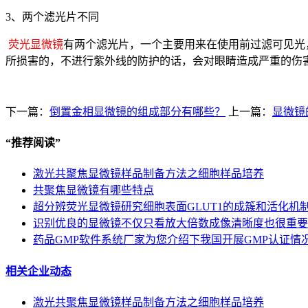
3、两个滤光片不同
荧光显微镜
有两个滤光片，一个主要用来在使用前过滤可见光
所损害的，不进行紫外线的防护的话，会对眼睛造成严重的伤
下一篇：
倒置金相显微镜的组成部分有哪些？
上一篇：
显微镜
“
推荐阅读
”
激光共聚焦显微镜样品制备方法之细胞样品培养
共聚焦显微镜有哪些特点
超分辨荧光显微镜研究细胞表面GLUT1的成簇和活化机
识别优良的显微镜不仅只看放大倍数成像清晰度也很重要
药品GMP软件系统厂家为您介绍下我国开展GMP认证情
相关企业动态
激光共聚焦显微镜样品制备方法之细胞样品培养