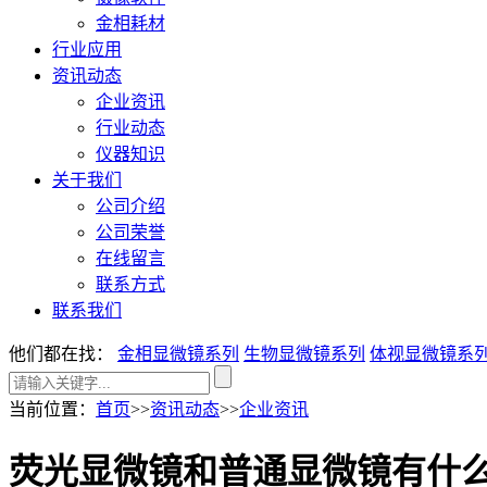
金相耗材
行业应用
资讯动态
企业资讯
行业动态
仪器知识
关于我们
公司介绍
公司荣誉
在线留言
联系方式
联系我们
他们都在找：
金相显微镜系列
生物显微镜系列
体视显微镜系
当前位置
：
首页
>>
资讯动态
>>
企业资讯
​荧光显微镜和普通显微镜有什