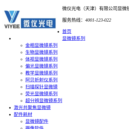
微仪光电（天津）有限公司
显微
服务热线：
4001-123-022
首页
显微镜系列
金相显微镜系列
生物显微镜系列
体视显微镜系列
偏光显微镜系列
教学显微镜系列
阿贝折射仪系列
扫描探针显微镜
荧光显微镜系列
超分辨显微镜系列
激光共聚焦显微镜
配件耗材
显微镜配件
摄像软件