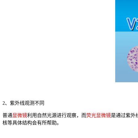
2、紫外线观测不同
普通
显微镜
利用自然光源进行观察，而
荧光显微镜
是通过紫外
核等具体结构会有所帮助。