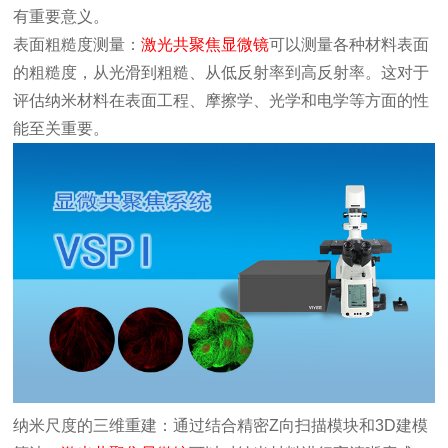
有重要意义。
表面粗糙度测量：
激光共聚焦显微镜
可以测量各种材料表面
的粗糙度，从光滑到粗糙、从低反射率到高反射率。这对于
评估纳米材料在表面工程、摩擦学、光学和电学等方面的性
能至关重要。
纳米尺度的三维重建：通过结合精密Z向扫描模块和3D建模