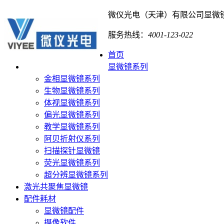
微仪光电（天津）有限公司
显微
服务热线：
4001-123-022
首页
显微镜系列
金相显微镜系列
生物显微镜系列
体视显微镜系列
偏光显微镜系列
教学显微镜系列
阿贝折射仪系列
扫描探针显微镜
荧光显微镜系列
超分辨显微镜系列
激光共聚焦显微镜
配件耗材
显微镜配件
摄像软件