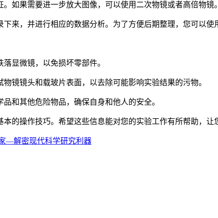
特征。如果需要进一步放大图像，可以使用二次物镜或者高倍物镜
记录下来，并进行相应的数据分析。为了方便后期整理，您可以
或跌落显微镜，以免损坏零部件。
拭物镜镜头和载玻片表面，以去除可能影响实验结果的污物。
化学品和其他危险物品，确保自身和他人的安全。
基本的操作技巧。希望这些信息能对您的实验工作有所帮助，让
家—解密现代科学研究利器