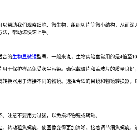
可以帮助我们观察细胞、微生物、组织切片等微小结构，从而深
方法，帮助您快速上手。
适合的
生物显微镜
型号。一般来说，生物实验室常用的是4倍至1
玻片用于保护样品免受灰尘污染。确保载玻片和盖玻片的质量良好
物镜转换器用于连接不同的物镜。选择合适的目镜和物镜转换器，
对齐。注意不要用力过猛，以免损坏物镜或转轴。
固定。转动粗焦螺旋，使图像变得更加清晰。接着调节细焦螺旋，