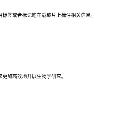
。
使用标签或者标记笔在载玻片上标注相关信息。
您更加高效地开展生物学研究。