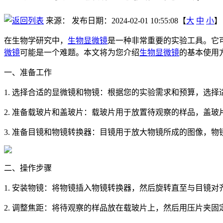
来源：
发布日期：2024-02-01 10:55:08【
大
中
小
】
在生物学研究中，
生物显微镜
是一种非常重要的实验工具。它
微镜
可能是一个难题。本文将为您介绍
生物显微镜
的基本使用
一、准备工作
1. 选择合适的显微镜和物镜：根据您的实验需求和预算，选择
2. 准备载玻片和盖玻片：载玻片用于放置待观察的样品，盖
3. 准备目镜和物镜转换器：目镜用于放大物镜所成的图像，
二、操作步骤
1. 安装物镜：将物镜插入物镜转换器，然后旋转直至与目镜
2. 调整焦距：将待观察的样品放在载玻片上，然后用压片夹