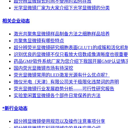
超分辨显微镜长时间不使用时如何存放
光学显微镜厂家为大家介绍下光学显微镜的分类
相关企业动态
激光共聚焦显微镜样品制备方法之细胞样品培养
共聚焦显微镜有哪些特点
超分辨荧光显微镜研究细胞表面GLUT1的成簇和活化机
识别优良的显微镜不仅只看放大倍数成像清晰度也很重要
药品GMP软件系统厂家为您介绍下我国开展GMP认证情
国内荧光显微镜市场有待深挖
荧光显微镜常用的LED激发光源有什么优点呢？
微仪光电（天津）有限公司关于极限化违禁词的声明
荧光显微镜行业发展趋势分析——可行性研究报告
实验室闲置显微镜各个部件日常保养的方法
*新行业动态
超分辨显微镜使用规范以及操作注意事项分享