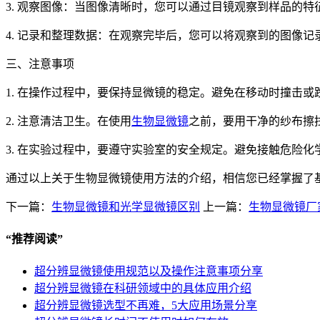
3. 观察图像：当图像清晰时，您可以通过目镜观察到样品的
4. 记录和整理数据：在观察完毕后，您可以将观察到的图像
三、注意事项
1. 在操作过程中，要保持显微镜的稳定。避免在移动时撞击
2. 注意清洁卫生。在使用
生物显微镜
之前，要用干净的纱布擦
3. 在实验过程中，要遵守实验室的安全规定。避免接触危险
通过以上关于生物显微镜使用方法的介绍，相信您已经掌握了
下一篇：
生物显微镜和光学显微镜区别
上一篇：
生物显微镜厂
“
推荐阅读
”
超分辨显微镜使用规范以及操作注意事项分享
超分辨显微镜在科研领域中的具体应用介绍
超分辨显微镜选型不再难，5大应用场景分享