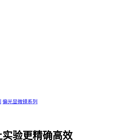
列
偏光显微镜系列
让实验更精确高效