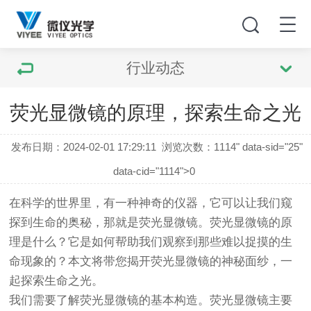
行业动态
荧光显微镜的原理，探索生命之光
发布日期：2024-02-01 17:29:11
浏览次数：
1114" data-sid="25"
data-cid="1114">0
在科学的世界里，有一种神奇的仪器，它可以让我们窥
探到生命的奥秘，那就是
荧光显微镜
。
荧光显微镜
的原
理是什么？它是如何帮助我们观察到那些难以捉摸的生
命现象的？本文将带您揭开
荧光显微镜
的神秘面纱，一
起探索生命之光。
我们需要了解
荧光显微镜
的基本构造。
荧光显微镜
主要