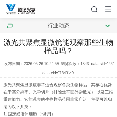
行业动态
激光共聚焦显微镜能观察那些生物
样品吗？
发布日期：2026-05-26 10:24:59
浏览次数：
1843" data-sid="25"
data-cid="1843">0
激光共聚焦显微镜非常适合观察各类生物样品，其核心优势
在于
高分辨率、光学切片（排除焦平面外杂散光）
以及
三维
重建能力
。它能观察的生物样品范围非常广泛，主要可以归
纳为以下几类：
1. 固定或活体细胞（*常用）