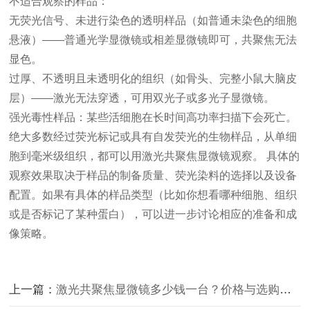
不适合观察的样品：
无荧光信号、未进行染色的透明样品（如普通未染色的细胞
悬液）——普通光学显微镜或相差显微镜即可，共聚焦无法
显色。
过厚、不透明且未透明化的组织（如骨头、完整小鼠大脑皮
层）——激光无法穿透，可用双光子或多光子显微镜。
强光毒性样品：某些活细胞在长时间高功率扫描下会死亡。
绝大多数经过荧光标记或具有自发荧光的生物样品，从单细
胞到毫米级组织，都可以用激光共聚焦显微镜观察。 具体的
观察效果取决于样品的制备质量、荧光染料的选择以及设备
配置。如果有具体的样品类型（比如你想看哪种细胞、组织
或是否标记了某种蛋白），可以进一步讨论相应的准备和成
像策略。
上一篇：
激光共聚焦显微镜多少钱一台？价格与选购建议