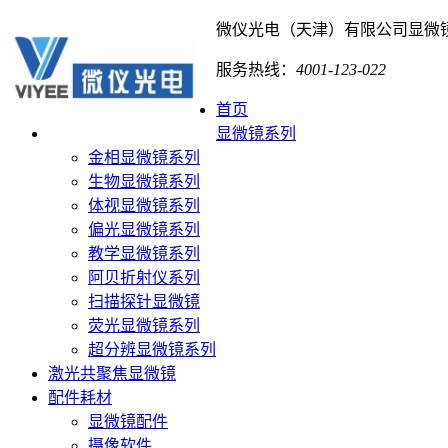
微仪光电（天津）有限公司
显微
服务热线：
4001-123-022
首页
显微镜系列
金相显微镜系列
生物显微镜系列
体视显微镜系列
偏光显微镜系列
教学显微镜系列
阿贝折射仪系列
扫描探针显微镜
荧光显微镜系列
超分辨显微镜系列
激光共聚焦显微镜
配件耗材
显微镜配件
摄像软件