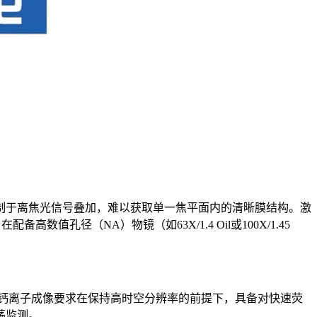
制于离焦光信号叠加，难以获取单一焦平面内的清晰膜结构。激
径（NA）物镜（如63X/1.4 Oil或100X/1.45
。钙离子成像要求在保持高时空分辨率的前提下，具备对快速荧
荡监测。