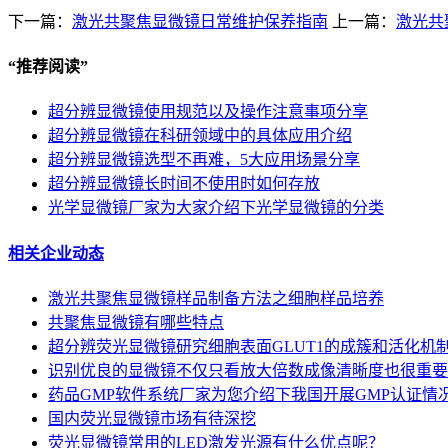
下一篇：
激光共聚焦显微镜日常维护保养指南
上一篇：
激光共
“
推荐阅读
”
超分辨显微镜使用规范以及操作注意事项分享
超分辨显微镜在科研领域中的具体应用介绍
超分辨显微镜选型不再难，5大应用场景分享
超分辨显微镜长时间不使用时如何存放
光学显微镜厂家为大家介绍下光学显微镜的分类
相关企业动态
激光共聚焦显微镜样品制备方法之细胞样品培养
共聚焦显微镜有哪些特点
超分辨荧光显微镜研究细胞表面GLUT1的成簇和活化机
识别优良的显微镜不仅只看放大倍数成像清晰度也很重要
药品GMP软件系统厂家为您介绍下我国开展GMP认证情
国内荧光显微镜市场有待深挖
荧光显微镜常用的LED激发光源有什么优点呢？