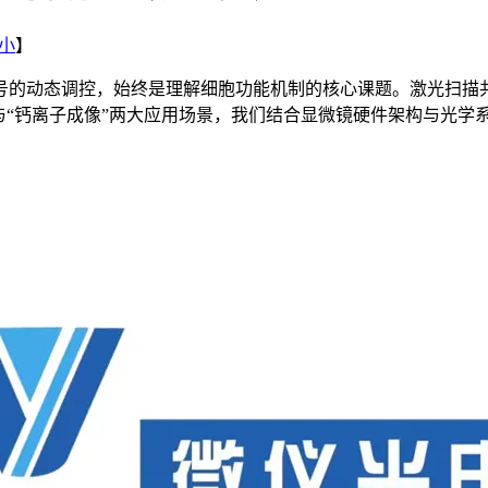
小
】
号的动态调控，始终是理解细胞功能机制的核心课题。激光扫描
与“钙离子成像”两大应用场景，我们结合显微镜硬件架构与光学