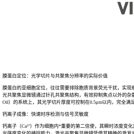
膜蛋白定位：光学切片与共聚焦分辨率的实际价值
膜蛋白的亚细胞定位，往往需要排除胞质背景荧光干扰，实现
光共聚焦显微镜通过针孔共聚焦结构，有效抑制焦点以外的杂散光信号
Oil）的系统上，其光学切片厚度可控制在0.5μm以内，完全
钙离子成像：快速时序检测与信号灵敏度
钙离子（Ca²⁺）作为细胞内*重要的第二信使，其瞬时浓度
光强度变化的捕捉能力。激光共聚焦显微镜凭借其精确的激发