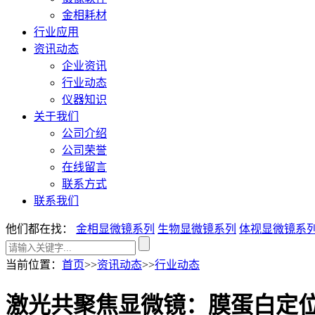
金相耗材
行业应用
资讯动态
企业资讯
行业动态
仪器知识
关于我们
公司介绍
公司荣誉
在线留言
联系方式
联系我们
他们都在找：
金相显微镜系列
生物显微镜系列
体视显微镜系
当前位置
：
首页
>>
资讯动态
>>
行业动态
激光共聚焦显微镜：膜蛋白定