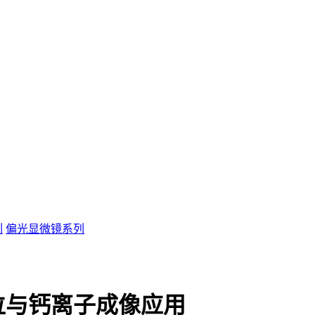
列
偏光显微镜系列
位与钙离子成像应用