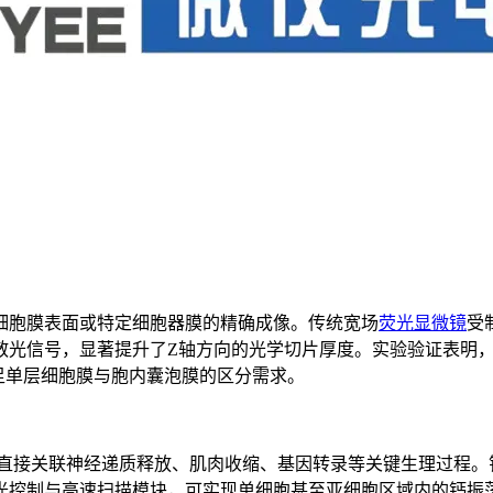
细胞膜表面或特定细胞器膜的精确成像。传统宽场
荧光显微镜
受
，显著提升了Z轴方向的光学切片厚度。实验验证表明，在配备高数值孔
满足单层细胞膜与胞内囊泡膜的区分需求。
变化直接关联神经递质释放、肌肉收缩、基因转录等关键生理过程
光控制与高速扫描模块，可实现单细胞甚至亚细胞区域内的钙振