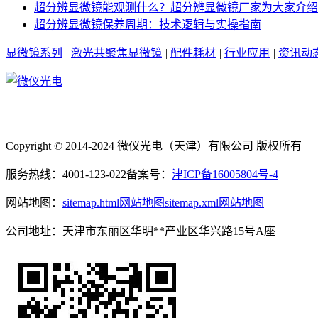
超分辨显微镜能观测什么？超分辨显微镜厂家为大家介绍
超分辨显微镜保养周期：技术逻辑与实操指南
显微镜系列
|
激光共聚焦显微镜
|
配件耗材
|
行业应用
|
资讯动
Copyright © 2014-2024 微仪光电（天津）有限公司 版权所有
服务热线：4001-123-022
备案号：
津ICP备16005804号-4
网站地图：
sitemap.html网站地图
sitemap.xml网站地图
公司地址：天津市东丽区华明**产业区华兴路15号A座