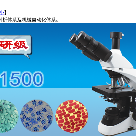
小
】
剖析体系及机械自动化体系。