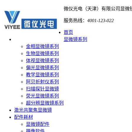
微仪光电（天津）有限公司
显微
服务热线：
4001-123-022
首页
显微镜系列
金相显微镜系列
生物显微镜系列
体视显微镜系列
偏光显微镜系列
教学显微镜系列
阿贝折射仪系列
扫描探针显微镜
荧光显微镜系列
超分辨显微镜系列
激光共聚焦显微镜
配件耗材
显微镜配件
摄像软件