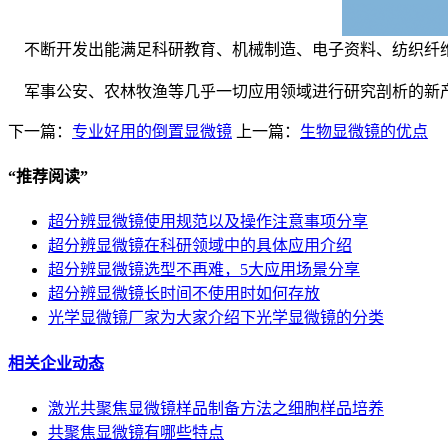
不断开发出能满足科研教育、机械制造、电子资料、纺织纤
军事公安、农林牧渔等几乎一切应用领域进行研究剖析的新
下一篇：
专业好用的倒置显微镜
上一篇：
生物显微镜的优点
“
推荐阅读
”
超分辨显微镜使用规范以及操作注意事项分享
超分辨显微镜在科研领域中的具体应用介绍
超分辨显微镜选型不再难，5大应用场景分享
超分辨显微镜长时间不使用时如何存放
光学显微镜厂家为大家介绍下光学显微镜的分类
相关企业动态
激光共聚焦显微镜样品制备方法之细胞样品培养
共聚焦显微镜有哪些特点