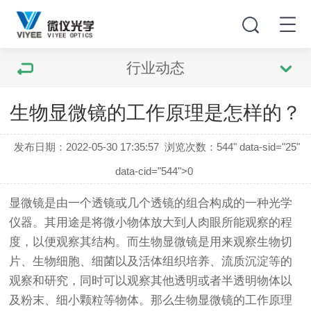
行业动态
生物显微镜的工作原理是怎样的？
发布日期：2022-05-30 17:35:57
浏览次数：
544" data-sid="25"
data-cid="544">0
显微镜是由一个透镜或几个透镜的组合构成的一种光学
仪器。其用途是将微小物体放大到人肉眼所能观察的程
度，以便观察其结构。而
生物显微镜
是用来观察生物切
片、生物细胞、细菌以及活体组织培养、流质沉淀等的
观察和研究，同时可以观察其他透明或者半透明物体以
及粉末、细小颗粒等物体。那么
生物显微镜
的工作原理