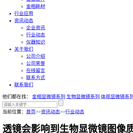
金相耗材
行业应用
资讯动态
企业资讯
行业动态
仪器知识
关于我们
公司介绍
公司荣誉
在线留言
联系方式
联系我们
他们都在找：
金相显微镜系列
生物显微镜系列
体视显微镜系
当前位置
：
首页
>>
资讯动态
>>
行业动态
透镜会影响到生物显微镜图像