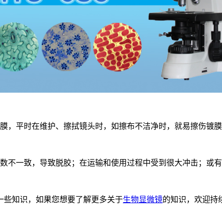
薄膜，平时在维护、擦拭镜头时，如擦布不洁净时，就易擦伤镀
系数不一致，导致脱胶；在运输和使用过程中受到很大冲击；或
一些知识，如果您想要了解更多关于
生物显微镜
的知识，欢迎持