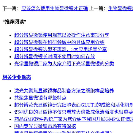
下一篇：
应该怎么使用生物显微镜才正确
上一篇：
生物显微镜
“
推荐阅读
”
超分辨显微镜使用规范以及操作注意事项分享
超分辨显微镜在科研领域中的具体应用介绍
超分辨显微镜选型不再难，5大应用场景分享
超分辨显微镜长时间不使用时如何存放
光学显微镜厂家为大家介绍下光学显微镜的分类
相关企业动态
激光共聚焦显微镜样品制备方法之细胞样品培养
共聚焦显微镜有哪些特点
超分辨荧光显微镜研究细胞表面GLUT1的成簇和活化机
识别优良的显微镜不仅只看放大倍数成像清晰度也很重要
药品GMP软件系统厂家为您介绍下我国开展GMP认证情
国内荧光显微镜市场有待深挖