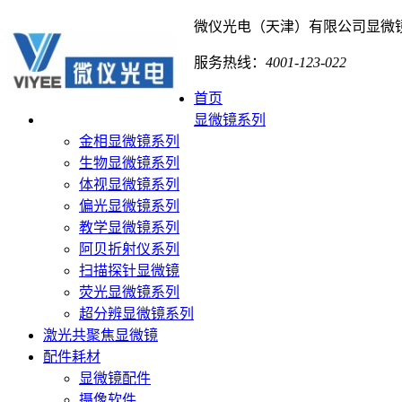
微仪光电（天津）有限公司
显微
服务热线：
4001-123-022
首页
显微镜系列
金相显微镜系列
生物显微镜系列
体视显微镜系列
偏光显微镜系列
教学显微镜系列
阿贝折射仪系列
扫描探针显微镜
荧光显微镜系列
超分辨显微镜系列
激光共聚焦显微镜
配件耗材
显微镜配件
摄像软件