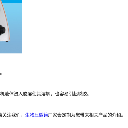
膜。
有机液体浸入胶层使其溶解，也容易引起脱胶。
续关注我们，
生物显微镜
厂家会定期为您带来相关产品的介绍。