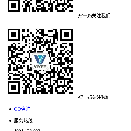
扫一扫
关注我们
扫一扫
关注我们
QQ咨询
服务热线
4001-123-022