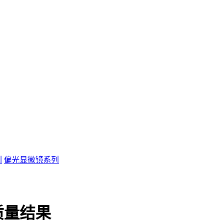
列
偏光显微镜系列
质量结果