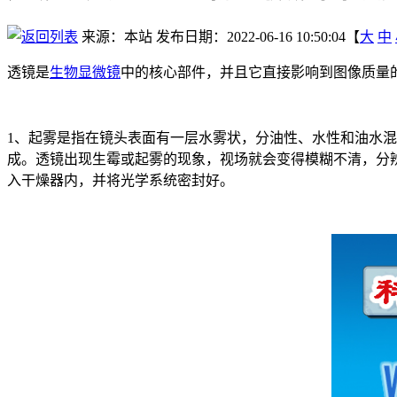
来源：本站
发布日期：2022-06-16 10:50:04【
大
中
透镜是
生物显微镜
中的核心部件，并且它直接影响到图像质量
1、起雾是指在镜头表面有一层水雾状，分油性、水性和油水
成。透镜出现生霉或起雾的现象，视场就会变得模糊不清，分
入干燥器内，并将光学系统密封好。