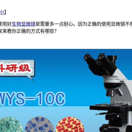
小
】
使用好
生物显微镜
是需要多一点耐心。因为正确的使用显微镜不
家来教你正确的方式有哪些？