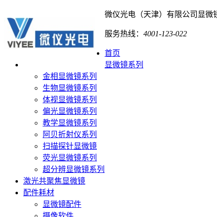
微仪光电（天津）有限公司
显微
服务热线：
4001-123-022
首页
显微镜系列
金相显微镜系列
生物显微镜系列
体视显微镜系列
偏光显微镜系列
教学显微镜系列
阿贝折射仪系列
扫描探针显微镜
荧光显微镜系列
超分辨显微镜系列
激光共聚焦显微镜
配件耗材
显微镜配件
摄像软件