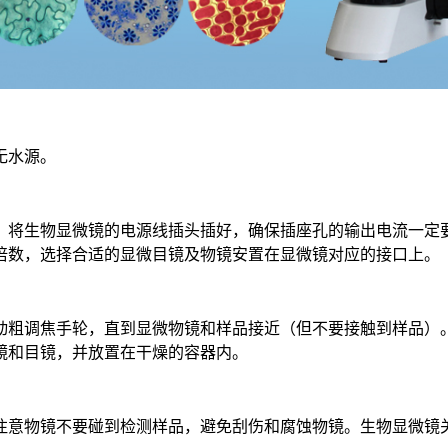
无水源。
。将生物显微镜的电源线插头插好，确保插座孔的输出电流一定
倍数，选择合适的显微目镜及物镜安置在显微镜对应的接口上。
动粗调焦手轮，直到显微物镜和样品接近（但不要接触到样品）
镜和目镜，并放置在干燥的容器内。
注意物镜不要碰到检测样品，避免刮伤和腐蚀物镜。生物显微镜关