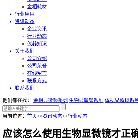
金相耗材
行业应用
资讯动态
企业资讯
行业动态
仪器知识
关于我们
公司介绍
公司荣誉
在线留言
联系方式
联系我们
他们都在找：
金相显微镜系列
生物显微镜系列
体视显微镜系
当前位置
：
首页
>>
资讯动态
>>
行业动态
应该怎么使用生物显微镜才正