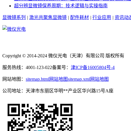
超分辨显微镜保养周期：技术逻辑与实操指南
显微镜系列
|
激光共聚焦显微镜
|
配件耗材
|
行业应用
|
资讯动
Copyright © 2014-2024 微仪光电（天津）有限公司 版权所有
服务热线：4001-123-022
备案号：
津ICP备16005804号-4
网站地图：
sitemap.html网站地图
sitemap.xml网站地图
公司地址：天津市东丽区华明**产业区华兴路15号A座