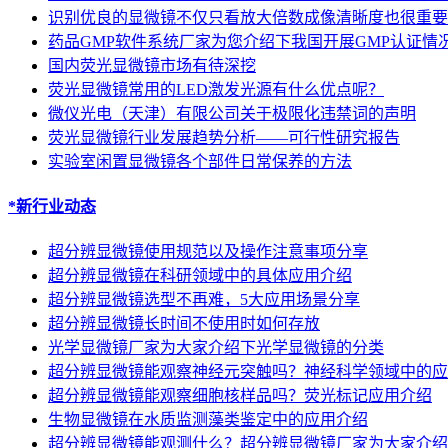
识别优良的显微镜不仅只看放大倍数成像清晰度也很重要
药品GMP软件系统厂家为您介绍下我国开展GMP认证情
国内荧光显微镜市场有待深挖
荧光显微镜常用的LED激发光源有什么优点呢？
微仪光电（天津）有限公司关于极限化违禁词的声明
荧光显微镜行业发展趋势分析——可行性研究报告
实验室闲置显微镜各个部件日常保养的方法
*新行业动态
超分辨显微镜使用规范以及操作注意事项分享
超分辨显微镜在科研领域中的具体应用介绍
超分辨显微镜选型不再难，5大应用场景分享
超分辨显微镜长时间不使用时如何存放
光学显微镜厂家为大家介绍下光学显微镜的分类
超分辨显微镜能观察神经元突触吗？神经科学领域中的应
超分辨显微镜能观察细胞核样品吗？荧光标记应用介绍
生物显微镜在水质监测藻类鉴定中的应用介绍
超分辨显微镜能观测什么？超分辨显微镜厂家为大家介绍