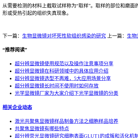
从需要检测的材料上截取试样称为“取样”。取样的部位和磨面
形或受热引起的组织失真现象。
下一篇：
生物显微镜对坏死性软组织感染的研究
上一篇：
生物
“
推荐阅读
”
超分辨显微镜使用规范以及操作注意事项分享
超分辨显微镜在科研领域中的具体应用介绍
超分辨显微镜选型不再难，5大应用场景分享
超分辨显微镜长时间不使用时如何存放
光学显微镜厂家为大家介绍下光学显微镜的分类
相关企业动态
激光共聚焦显微镜样品制备方法之细胞样品培养
共聚焦显微镜有哪些特点
超分辨荧光显微镜研究细胞表面GLUT1的成簇和活化机