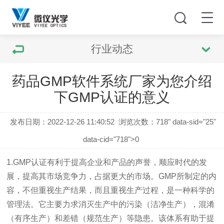
行业动态
药品GMP软件系统厂家为您介绍
下GMP认证的意义
发布日期：2022-12-26 11:40:52
浏览次数：
718" data-sid="25"
data-cid="718">0
1.GMP
认证
有利于提高企业和产品的声誉，顺应时代的发
展，提高其市场竞争力，占据更大的市场。
GMP
所制定的内
容，不但重视生产结果，而且重视生产过程，是一种科学的
管理法。它主要力求消灭生产中的污染（洁净生产），混淆
（有序生产）和差错（规范生产）等隐患。该体系有助于提