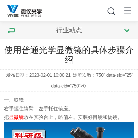
行业动态
使用普通光学显微镜的具体步骤介
绍
发布日期：2023-02-01 10:00:21
浏览次数：
750" data-sid="25"
data-cid="750">0
一、取镜
右手握住镜臂，左手托住镜座。
把
显微镜
放在实验台上，略偏左。安装好目镜和物镜。