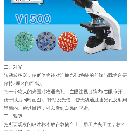
二、对光
转动转换器，使低倍物镜对准通光孔(物镜的前端与载物台要
保持2厘
米的距离
)
。
把一个较大的光圈对准通光孔。左眼注视目镜内(右眼睁开，
便于以后同时画图)。转动反光镜，使光线通过通光孔反射到
镜筒内。通过目镜，可以看到白亮的视野。
三、观察
把所要观察的玻片标本放在载物台上，用压片夹压住，标本