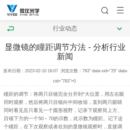
行业动态
显微镜的瞳距调节方法 - 分析行业
新闻
发布日期：2023-02-10 16:07
浏览次数：
783" data-sid="25" data-
cid="783">0
瞳距的调节：将两只目镜完全分开到*大位置，用左右眼
同时观察，然后将两只目镜向中间收缩，直到两只眼睛
同时看见且只看见一个圆形视野，记录下观察筒上方、
目镜下方的一个50－70的示数，此示数为瞳距。记下这
个瞳距，在下次观察或者在别的显微镜观察时，直接调