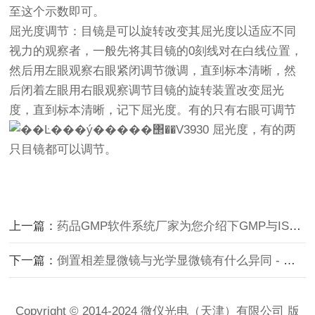
至这个示数即可。
屈光度调节：目镜是可以旋转改变其屈光度以适应不同
视力的观察者，一般先将其目镜的0刻线对在白线位置，
然后用左眼观察右眼紧闭调节微调，直到标本清晰，然
后闭着左眼用右眼观察调节目镜的旋转装置改变屈光
度，直到标本清晰，记下屈光度。有的只有右眼可调节
屈光度，有的两
只目镜都可以调节。
上一篇：
药品GMP软件系统厂家为您介绍下GMP与ISO9000有何区别？
下一篇：
倒置相差显微镜与光学显微镜有什么异同 - 分析行业新闻
Copyright © 2014-2024 微仪光电（天津）有限公司 版