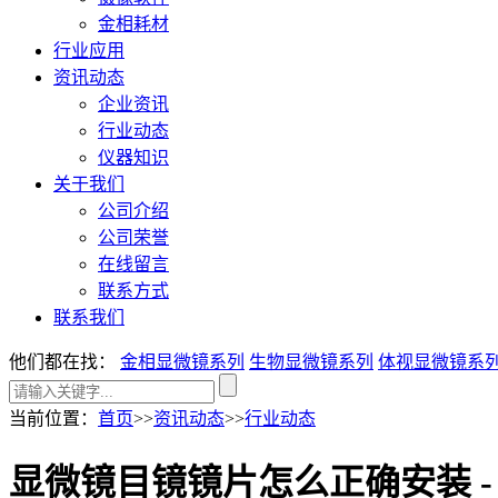
金相耗材
行业应用
资讯动态
企业资讯
行业动态
仪器知识
关于我们
公司介绍
公司荣誉
在线留言
联系方式
联系我们
他们都在找：
金相显微镜系列
生物显微镜系列
体视显微镜系
当前位置
：
首页
>>
资讯动态
>>
行业动态
显微镜目镜镜片怎么正确安装 -