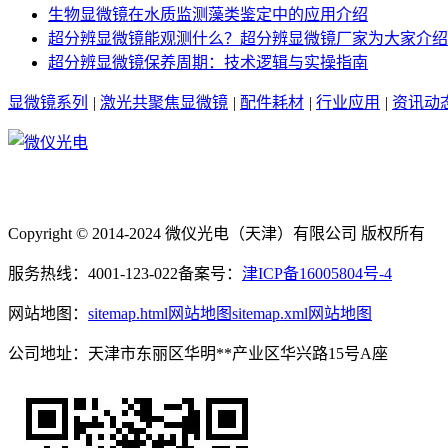
生物显微镜在水质监测藻类鉴定中的应用介绍
超分辨显微镜能观测什么？超分辨显微镜厂家为大家介绍
超分辨显微镜保养周期：技术逻辑与实操指南
显微镜系列
|
激光共聚焦显微镜
|
配件耗材
|
行业应用
|
资讯动
Copyright © 2014-2024 微仪光电（天津）有限公司 版权所有
服务热线：4001-123-022
备案号：
津ICP备16005804号-4
网站地图：
sitemap.html网站地图
sitemap.xml网站地图
公司地址：天津市东丽区华明**产业区华兴路15号A座