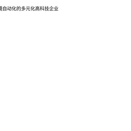
镜自动化的多元化高科技企业