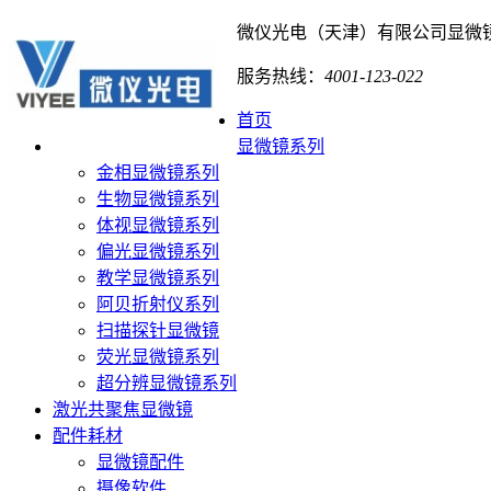
微仪光电（天津）有限公司
显微
服务热线：
4001-123-022
首页
显微镜系列
金相显微镜系列
生物显微镜系列
体视显微镜系列
偏光显微镜系列
教学显微镜系列
阿贝折射仪系列
扫描探针显微镜
荧光显微镜系列
超分辨显微镜系列
激光共聚焦显微镜
配件耗材
显微镜配件
摄像软件