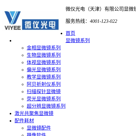
微仪光电（天津）有限公司
显微
服务热线：
4001-123-022
首页
显微镜系列
金相显微镜系列
生物显微镜系列
体视显微镜系列
偏光显微镜系列
教学显微镜系列
阿贝折射仪系列
扫描探针显微镜
荧光显微镜系列
超分辨显微镜系列
激光共聚焦显微镜
配件耗材
显微镜配件
摄像软件