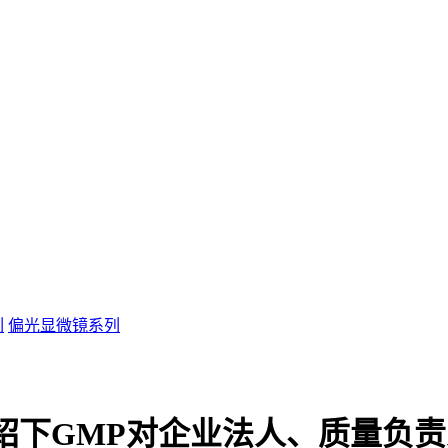
列
偏光显微镜系列
绍下GMP对企业法人、质量负