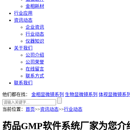
金相耗材
行业应用
资讯动态
企业资讯
行业动态
仪器知识
关于我们
公司介绍
公司荣誉
在线留言
联系方式
联系我们
他们都在找：
金相显微镜系列
生物显微镜系列
体视显微镜系
当前位置
：
首页
>>
资讯动态
>>
行业动态
药品GMP软件系统厂家为您介