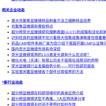
相关企业动态
激光共聚焦显微镜样品制备方法之细胞样品培养
共聚焦显微镜有哪些特点
超分辨荧光显微镜研究细胞表面GLUT1的成簇和活化机
识别优良的显微镜不仅只看放大倍数成像清晰度也很重要
药品GMP软件系统厂家为您介绍下我国开展GMP认证情
国内荧光显微镜市场有待深挖
荧光显微镜常用的LED激发光源有什么优点呢？
微仪光电（天津）有限公司关于极限化违禁词的声明
荧光显微镜行业发展趋势分析——可行性研究报告
实验室闲置显微镜各个部件日常保养的方法
*新行业动态
超分辨显微镜在科研领域中的具体应用介绍
超分辨显微镜选型不再难，5大应用场景分享
超分辨显微镜长时间不使用时如何存放