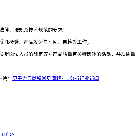
关法律、法规及技术规范的要求；
及委托检验、产品发运与召回、自检等工作；
用、关键岗位人员的确定等对产品质量有关键影响的活动，并从质
一篇：
原子力显微镜常见问题？ - 分析行业新闻
用介绍