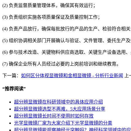
(2) 负责监督质量管理体系，确保其有效运行；
(3) 负责组织实施各项质量保证及质量控制工作；
(4) 负责产品放行，确保每批放行的产品的生产、检验符合相
(5) 组织协调相关部门开展确认与验证、文件管理、委托生产
(6) 参与技术改造、关键物料供应商选取、关键生产设备选
(7) 确保企业所有人员经过必要的上岗前培训和继续教育。
下一篇：
如何区分体视显微镜和金相显微镜 - 分析行业新闻
上
“
推荐阅读
”
超分辨显微镜在科研领域中的具体应用介绍
超分辨显微镜选型不再难，5大应用场景分享
超分辨显微镜长时间不使用时如何存放
光学显微镜厂家为大家介绍下光学显微镜的分类
超分辨显微镜能观察神经元突触吗？神经科学领域中的应