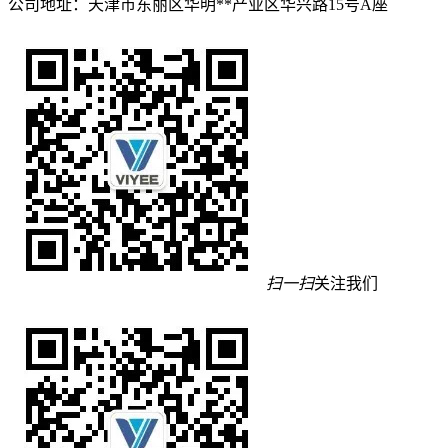
公司地址：天津市东丽区华明**产业区华兴路15号A座
扫一扫
关注我们