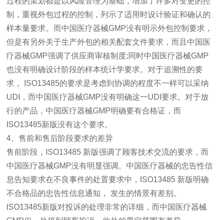
过程的策划都是以风险管理为基础，增加了许多对变更的控
制，重视外包过程的控制，列示了适用时设计验证和确认的
样本量
要求。而中国医疗器械GMP没有明示外包控制要求，
但是有另外关于生产外包的相关配套文件要求，而且中国医
疗器械GMP强调了供应商审核制度;同时中国医疗器械GMP
也没有明确设计阶段的样本统计学要求。对于追溯性的要
求， ISO13485的要求是考虑到协调的程度不一样可以采纳
UDI，而中国医疗器械GMP没有明确这一UDI要求。对于放
行的产品，中国医疗器械GMP明确要有合格证，而
ISO13485新版没有这个要求。
4、售前和售后阶段要求的差异
售前阶段，ISO13485 新版强调了顾客技术交流的要求，而
中国医疗器械GMP没有明显强调。中国医疗器械的忠告性信
息告知要求在不良事件的处置要求中，ISO13485 新版明确
不合格品的忠告性信息通知， 发生的情景有差别。
ISO13485新版对投诉的处理非常的详细，而中国医疗器械