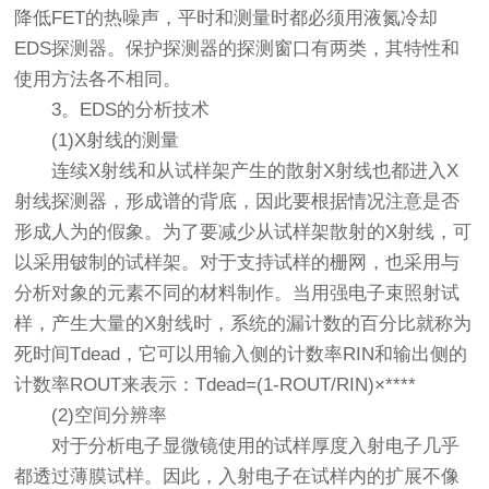
降低FET的热噪声，平时和测量时都必须用液氮冷却
EDS探测器。保护探测器的探测窗口有两类，其特性和
使用方法各不相同。
3。EDS的分析技术
(1)X射线的测量
连续X射线和从试样架产生的散射X射线也都进入X
射线探测器，形成谱的背底，因此要根据情况注意是否
形成人为的假象。为了要减少从试样架散射的X射线，可
以采用铍制的试样架。对于支持试样的栅网，也采用与
分析对象的元素不同的材料制作。当用强电子束照射试
样，产生大量的X射线时，系统的漏计数的百分比就称为
死时间Tdead，它可以用输入侧的计数率RIN和输出侧的
计数率ROUT来表示：Tdead=(1-ROUT/RIN)×****
(2)空间分辨率
对于分析电子显微镜使用的试样厚度入射电子几乎
都透过薄膜试样。因此，入射电子在试样内的扩展不像