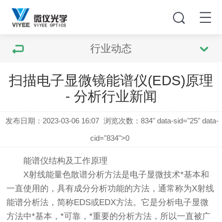
行业动态
扫描电子显微镜能谱仪(EDS)原理
- 分析行业新闻
发布日期：2023-03-06 16:07
浏览次数：
834" data-sid="25" data-
cid="834">0
能谱仪结构及工作原理
X射线能量色散谱分析方法是电子显微技术*基本和
一直使用的，具有成分分析功能的方法，通常称为X射线
能谱分析法，简称EDS或EDX方法。它是分析电子显微
方法中*基本，*可靠，*重要的分析方法，所以一直被广