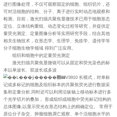
进行图像处理，不仅可观察固定的细胞、组织切片，还
可对活细胞的结构、分子、离子进行实时动态地观察和
检测。目前，激光扫描共聚焦显微技术已用于细胞形态
定位、立体结构重组、动态变化过程等研究，并提供定
量荧光测定、定量图像分析等实用研究手段，结合其他
相关生物技术，在形态学、生理学、免疫学、遗传学等
分子细胞生物学领域 得到广泛应用。
组织和细胞中的定量荧光测定
激光扫描共聚焦显微镜可以从固定和荧光染色的标
本以单波长、双波长或多波
长模式，对单标
记或多标记的细胞及组织标本的共聚焦荧光进行数据采
集和定量分析,同时还可以利用沿纵轴上移动标本进行多
个光学切片的叠加， 形成组织或细胞中荧光标记结构的
总体图像,以显示荧光在形态结构上的精确定位。 常用于
原位分子杂交、肿瘤细胞凋亡观察、单个活细胞水平的