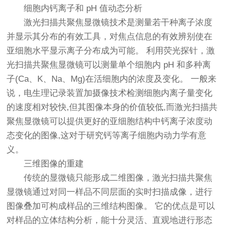
细胞内钙离子和 pH 值动态分析
激光扫描共聚焦显微镜技术是测量若干种离子浓度
并显示其分布的有效工具，对焦点信息的有效辨别使在
亚细胞水平显示离子分布成为可能。 利用荧光探针，激
光扫描共聚焦显微镜可以测量单个细胞内 pH 和多种离
子(Ca、K、Na、Mg)在活细胞内的浓度及变化。 一般来
说，电生理记录装置加摄像技术检测细胞内离子量变化
的速度相对较快,但其图像本身的价值较低,而激光扫描共
聚焦显微镜可以提供更好的亚细胞结构中钙离子浓度动
态变化的图像,这对于研究钙等离子细胞内动力学有意
义。
三维图像的重建
传统的显微镜只能形成二维图像，激光扫描共聚焦
显微镜通过对同一样品不同层面的实时扫描成像，进行
图像叠加可构成样品的三维结构图像。 它的优点是可以
对样品的立体结构分析，能十分灵活、直观地进行形态