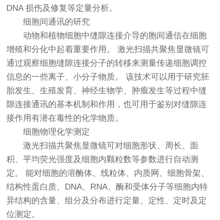
DNA 损伤及修复等定量分析。
细胞间通讯的研究
动物和植物细胞中缝隙连接介导的胞间通信在细胞
增殖和分化中起着重要作用。 激光扫描共聚焦显微镜可
通过观察细胞缝隙连接分子的转移来测量传递细胞调控
信息的一些离子、小分子物质。 该技术可以用于研究胚
胎发生、生殖发育、神经生物学、肿瘤发生等过程中缝
隙连接通讯的基本机制和作用，也可用于鉴别对缝隙连
接作用有潜在毒性的化学物质。
细胞物理化学测定
激光扫描共聚焦显微镜可对细胞形状、周长、面
积、平均荧光强度及细胞内颗粒数等参数进行自动测
定。 能对细胞的溶酶体、线粒体、内质网、细胞骨架、
结构性蛋白质、DNA、RNA、酶和受体分子等细胞内特
异结构的含量、组分及分布进行定量、定性、定时及定
位测定。