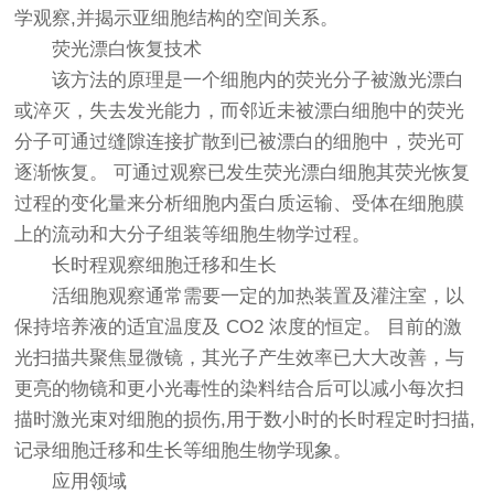
学观察,并揭示亚细胞结构的空间关系。
荧光漂白恢复技术
该方法的原理是一个细胞内的荧光分子被激光漂白
或淬灭，失去发光能力，而邻近未被漂白细胞中的荧光
分子可通过缝隙连接扩散到已被漂白的细胞中，荧光可
逐渐恢复。 可通过观察已发生荧光漂白细胞其荧光恢复
过程的变化量来分析细胞内蛋白质运输、受体在细胞膜
上的流动和大分子组装等细胞生物学过程。
长时程观察细胞迁移和生长
活细胞观察通常需要一定的加热装置及灌注室，以
保持培养液的适宜温度及 CO2 浓度的恒定。 目前的激
光扫描共聚焦显微镜，其光子产生效率已大大改善，与
更亮的物镜和更小光毒性的染料结合后可以减小每次扫
描时激光束对细胞的损伤,用于数小时的长时程定时扫描,
记录细胞迁移和生长等细胞生物学现象。
应用领域