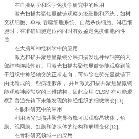
在血液病学和医学免疫学研究中的应用
激光扫描共聚焦显微镜观察免疫细胞和系统，如树
突状细胞、单核-吞噬细胞系统、自然杀伤细胞、淋巴细
胞时，在准确细胞定位的同时有效鉴定免疫细胞的性
质。
在大脑和神经科学中的应用
激光扫描共聚焦显微镜分层扫描发现神经轴突的内
部结构连续性好。用激光扫描共聚焦显微镜能观察到脑
干组织中神经轴突的正常走向，可排除在
荧光显微镜
下
由此造成的一些病理假象 。并且激光扫描共聚焦显微镜
能观察神经轴突的三维结构，因此应用 CLSM 有可能观
察到普通光镜下未能发现的神经组织的细微病变[11]。
在眼科研究中的应用
利用激光扫描共聚焦显微镜可以观察晶状体，角
膜、视网膜、虹膜和睫状体的结构和病理变化[12]。
在骨科研究领域中的应用