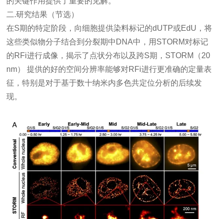
的关键作用提供了重要的见解。
二.研究结果（节选）
在S期的特定阶段，向细胞提供染料标记的dUTP或EdU，将
这些类似物分子结合到分裂期中DNA中，用STORM对标记
的RFi进行成像，揭示了点状分布以及跨S期，STORM（20
nm） 提供的好的空间分辨率能够对RFi进行更准确的定量表
征，特别是对于基于数十纳米内多色共
定位分析
的后续发
现。