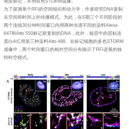
免疫标记
，并用双色STORM成像。
为了探测单个RFi的
空间组织
和动力学，作者研究DNA复制
在空间和时间上的传播模式。为此，在S期三个不同阶段的
两个连续30分钟时间窗口内用两种光谱不同的染料Alexa
647和Atto 550标记新复制的DNA，此外，核层中的层粘连
蛋白A/C用第三种染料Atto 488。在标记细胞的多色STORM
成像中，两个时间窗口的相对空间分布揭示了RFi进展的独
特时空模式。