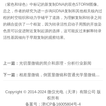
（紫色和绿色）中标记的新复制DNA的双色STORM图像。
总之，作者的研究为进一步询问DNA复制和其他相关核内过
程的时空组织和动力学铺平了道路，为理解复制和转录之间
的耦合提供了一个框架，因为转录活性
启动子
周围的开放染
色质可以促进附近复制起源的选择，这可能反过来解释转录
活性基因倾向于早期复制的观察结果。
上一篇：
光切显微镜的简介和原理 - 分析行业新闻
下一篇：
相差显微镜，倒置显微镜和普通光学显微镜的异同 - 分析行业新闻
Copyright © 2014-2024 微仪光电（天津）有限公司 版
权所有
备案号：
津ICP备16005804号-4