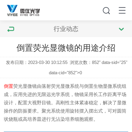
行业动态
倒置荧光显微镜的用途介绍
发布日期：2023-03-30 10:12:55
浏览次数：
852" data-sid="25"
data-cid="852">0
倒置
荧光显微镜
由落射荧光显微系统与倒置生物显微系统组
成，应用先进的无限远光学系统，物镜采用长工作距离平场
设计，配置大视野目镜。高刚性主体紧凑稳定，解决了显微
操作的防振要求。聚光系统使用旋转摆入摆出式，可对圆筒
状烧瓶或高培养皿进行无沾染培养细胞观察。