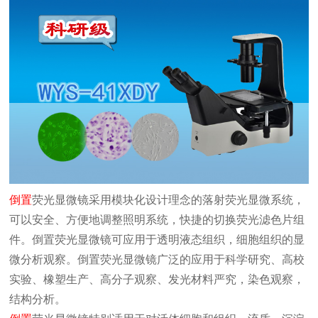
倒置
荧光显微镜
采用模块化设计理念的落射荧光显微系统，
可以安全、方便地调整照明系统，快捷的切换荧光滤色片组
件。倒置
荧光显微镜
可应用于透明液态组织，细胞组织的显
微分析观察。倒置
荧光显微镜
广泛的应用于科学研究、高校
实验、橡塑生产、高分子观察、发光材料严究，染色观察，
结构分析。