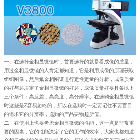
一、在选择
金相显微镜
时，首要选择的就是看成像的质量，
用过
金相显微镜
的人肯定都知道，它是利用成像的原理获取
组织图像，然后氟金相图谱进行定性定量的分析，成像质量
的好与坏决定了金相显微镜的好坏，成像质量好要具备以下
三个条件：高反差，高亮度，高分辨率。在选购金相显微镜
时这些是Z容易忽略的，所以在选购时一定要记住不要盲目
的追求它的分辨率，选购的产品要物超所值。
二、在使用上也要考虑金相显微镜的性能，这一点是非常重
要的因素，它的性能决定了它的工作的效率，大家也都知道