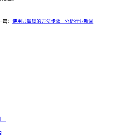
一篇：
使用显微镜的方法步骤 - 分析行业新闻
制一
况