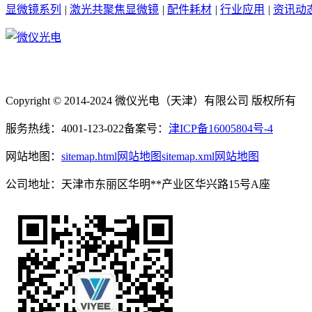
显微镜系列
|
激光共聚焦显微镜
|
配件耗材
|
行业应用
|
资讯动
Copyright © 2014-2024 微仪光电（天津）有限公司 版权所有
服务热线：4001-123-022
备案号：
津ICP备16005804号-4
网站地图：
sitemap.html网站地图
sitemap.xml网站地图
公司地址：天津市东丽区华明**产业区华兴路15号A座