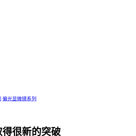
列
偏光显微镜系列
取得很新的突破