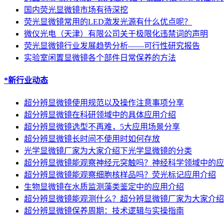
国内荧光显微镜市场有待深挖
荧光显微镜常用的LED激发光源有什么优点呢？
微仪光电（天津）有限公司关于极限化违禁词的声明
荧光显微镜行业发展趋势分析——可行性研究报告
实验室闲置显微镜各个部件日常保养的方法
*新行业动态
超分辨显微镜使用规范以及操作注意事项分享
超分辨显微镜在科研领域中的具体应用介绍
超分辨显微镜选型不再难，5大应用场景分享
超分辨显微镜长时间不使用时如何存放
光学显微镜厂家为大家介绍下光学显微镜的分类
超分辨显微镜能观察神经元突触吗？神经科学领域中的应
超分辨显微镜能观察细胞核样品吗？荧光标记应用介绍
生物显微镜在水质监测藻类鉴定中的应用介绍
超分辨显微镜能观测什么？超分辨显微镜厂家为大家介绍
超分辨显微镜保养周期：技术逻辑与实操指南