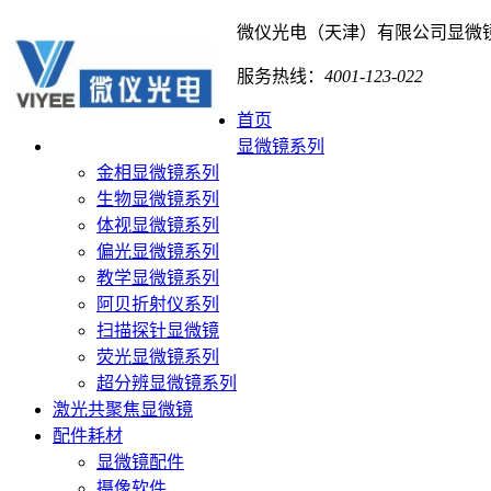
微仪光电（天津）有限公司
显微
服务热线：
4001-123-022
首页
显微镜系列
金相显微镜系列
生物显微镜系列
体视显微镜系列
偏光显微镜系列
教学显微镜系列
阿贝折射仪系列
扫描探针显微镜
荧光显微镜系列
超分辨显微镜系列
激光共聚焦显微镜
配件耗材
显微镜配件
摄像软件