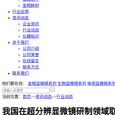
金相耗材
行业应用
资讯动态
企业资讯
行业动态
仪器知识
关于我们
公司介绍
公司荣誉
在线留言
联系方式
联系我们
他们都在找：
金相显微镜系列
生物显微镜系列
体视显微镜系
当前位置
：
首页
>>
资讯动态
>>
行业动态
我国在超分辨显微镜研制领域