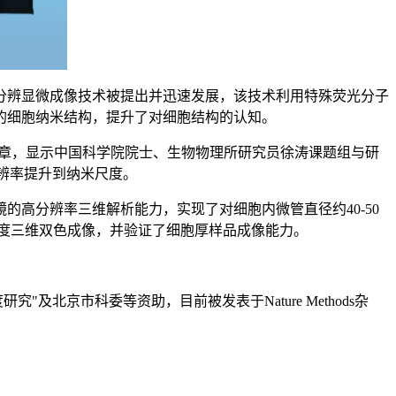
分辨显微成像技术被提出并迅速发展，该技术利用特殊荧光分子
的细胞纳米结构，提升了对细胞结构的认知。
章，显示中国科学院院士、生物物理所研究员徐涛课题组与研
辨率提升到纳米尺度。
镜的高分辨率三维解析能力，实现了对细胞内微管直径约
40-50
度三维双色成像，并验证了细胞厚样品成像能力。
。
度研究
"
及北京市科委等资助，目前被发表于
Nature Methods
杂