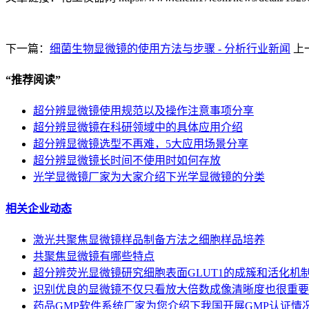
下一篇：
细菌生物显微镜的使用方法与步骤 - 分析行业新闻
上
“
推荐阅读
”
超分辨显微镜使用规范以及操作注意事项分享
超分辨显微镜在科研领域中的具体应用介绍
超分辨显微镜选型不再难，5大应用场景分享
超分辨显微镜长时间不使用时如何存放
光学显微镜厂家为大家介绍下光学显微镜的分类
相关企业动态
激光共聚焦显微镜样品制备方法之细胞样品培养
共聚焦显微镜有哪些特点
超分辨荧光显微镜研究细胞表面GLUT1的成簇和活化机
识别优良的显微镜不仅只看放大倍数成像清晰度也很重要
药品GMP软件系统厂家为您介绍下我国开展GMP认证情