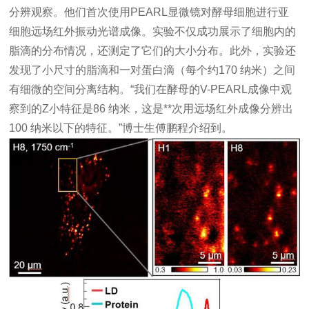
分辨观察。他们首次使用PEARL显微镜对酵母细胞进行亚
细胞远场红外振动光谱成像。实验不仅成功展示了细胞内的
脂滴的分布情况，还测定了它们的大小分布。此外，实验还
发现了小尺寸的脂滴和一对蛋白滴（每个约170 纳米）之间
有细微的空间分离结构。“我们在酵母的V-PEARL成像中观
察到的Z小特征是86 纳米，这是**次用远场红外成像分辨出
100 纳米以下的特征。”博士生傅鹏程介绍到。