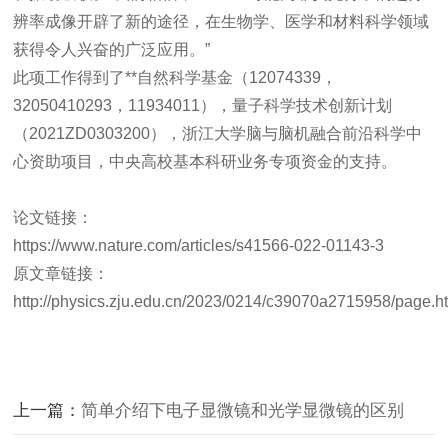
辨率成像开辟了新的途径，在生物学、医学和材料科学领域
获得令人兴奋的广泛应用。”
此项工作得到了**自然科学基金（12074339，
32050410293，11934011），量子科学技术创新计划
（2021ZD0303200），浙江大学脑与脑机融合前沿科学中
心资助项目，中央高校基本科研业务专项资金的支持。
论文链接：
https://www.nature.com/articles/s41566-022-01143-3
原文章链接：
http://physics.zju.edu.cn/2023/0214/c39070a2715958/page.h
上一篇：
简单介绍下电子显微镜和光学显微镜的区别