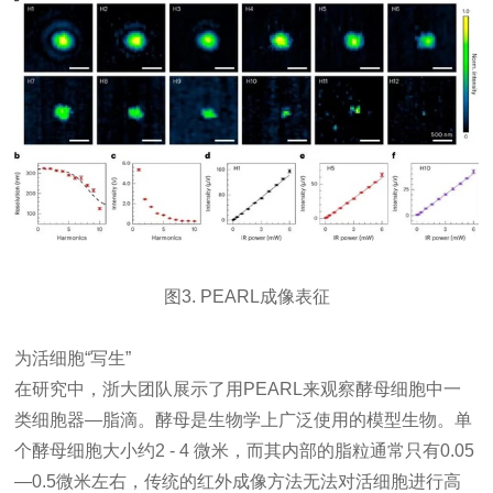
图3. PEARL成像表征
为活细胞“写生”
在研究中，浙大团队展示了用PEARL来观察酵母细胞中一
类细胞器—脂滴。酵母是生物学上广泛使用的模型生物。单
个酵母细胞大小约2 - 4 微米，而其内部的脂粒通常只有0.05
—0.5微米左右，传统的红外成像方法无法对活细胞进行高