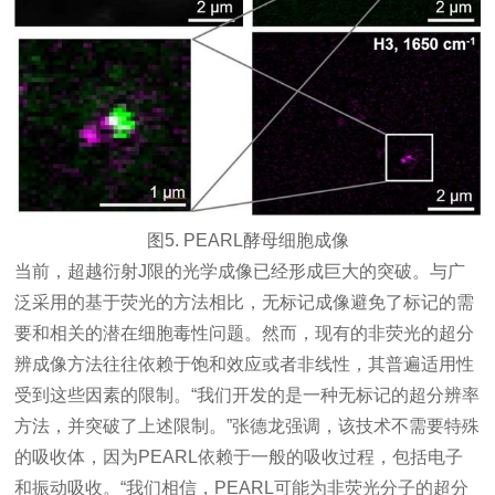
图5. PEARL酵母细胞成像
当前，超越衍射J限的光学成像已经形成巨大的突破。与广
泛采用的基于荧光的方法相比，无标记成像避免了标记的需
要和相关的潜在细胞毒性问题。然而，现有的非荧光的超分
辨成像方法往往依赖于饱和效应或者非线性，其普遍适用性
受到这些因素的限制。“我们开发的是一种无标记的超分辨率
方法，并突破了上述限制。”张德龙强调，该技术不需要特殊
的吸收体，因为PEARL依赖于一般的吸收过程，包括电子
和振动吸收。“我们相信，PEARL可能为非荧光分子的超分