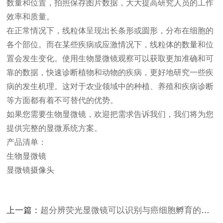
数量和位置，拍照保存图片数据，大大提高研究人员的工作
效率和质量。
在正常情况下，线粒体呈现出长条形或圆形，分布在细胞的
各个部位。而在某些疾病或应激情况下，线粒体的数量和位
置会发生变化。使用
生物显微镜
观察可以获取更加准确和可
靠的数据，快速诊断植物和动物的疾病，更好地研究一些疾
病的发生机理。这对于农业领域中的种植、养殖和疾病诊断
等方面都有着不可替代的优势。
如果您需要
生物显微镜
，欢迎把需求告诉我们，我们将为您
提供完整的显微系统方案。
产品清单：
生物显微镜
显微镜摄像头
上一篇：
超分辨荧光显微镜可以识别与癌细胞孵育的血小板中特定的蛋白质分布模式