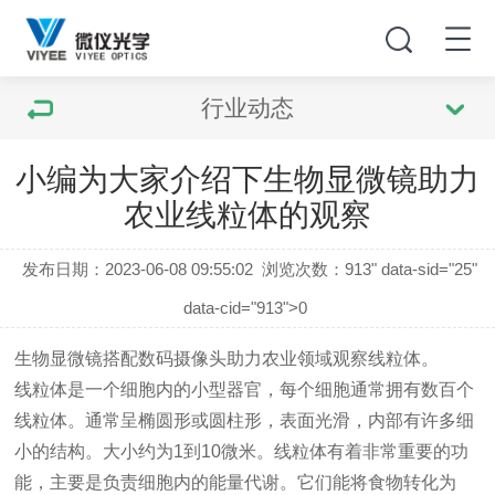
行业动态
小编为大家介绍下生物显微镜助力
农业线粒体的观察
发布日期：2023-06-08 09:55:02
浏览次数：
913" data-sid="25"
data-cid="913">0
生物显微镜
搭配数码摄像头助力农业领域观察线粒体。
线粒体是一个细胞内的小型器官，每个细胞通常拥有数百个
线粒体。通常呈椭圆形或圆柱形，表面光滑，内部有许多细
小的结构。大小约为1到10微米。线粒体有着非常重要的功
能，主要是负责细胞内的能量代谢。它们能将食物转化为