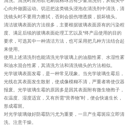
清洗。清洗时应用软毛刷或棉球沾有少量清洗剂，从镜头中
心向外做圆运动。切忌把这类镜头浸泡在清洗剂中清洗，清
洗镜头时不要用力擦拭，否则会损伤增透膜，损坏镜头。
清洁玻璃表面的方法很多，主要根据玻璃表面原有的污染程
度、满足后续的玻璃表面处理工艺以及*终产品使用的目的
要求，可选其中一种清洁方法，也可采用把几种方法结合起
来使用。
使用上述清洗剂也能清洗光学玻璃上的油脂性雾、水湿性雾
和油水混合性雾，其清洗方法和清洗镜头的方法相似。
光学玻璃表面发霉，是一种常见现象。当光学玻璃生霉后，
光线在其表面发生散射，使成像模糊不清，严重者将使仪器
报废。光学玻璃生霉的原因多是因其表面附有微生物孢子，
在温度、湿度适宜，又有所需“营养物”时，便会快速生长，
形成霉斑。
对光学玻璃做好防霉防污尤为重要，一旦产生霉斑应立即清
洗。注意干燥。