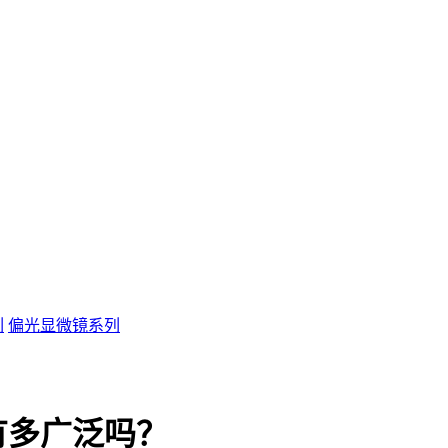
列
偏光显微镜系列
有多广泛吗？