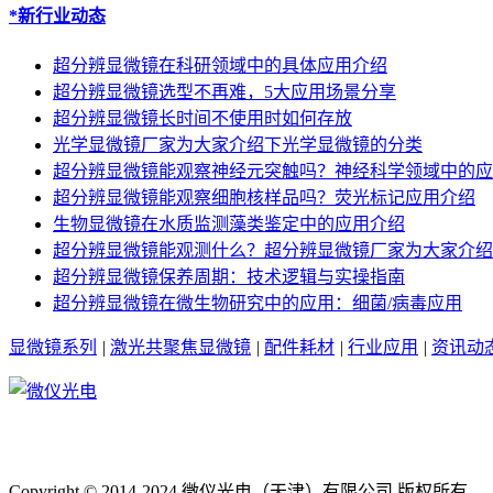
*新行业动态
超分辨显微镜在科研领域中的具体应用介绍
超分辨显微镜选型不再难，5大应用场景分享
超分辨显微镜长时间不使用时如何存放
光学显微镜厂家为大家介绍下光学显微镜的分类
超分辨显微镜能观察神经元突触吗？神经科学领域中的应
超分辨显微镜能观察细胞核样品吗？荧光标记应用介绍
生物显微镜在水质监测藻类鉴定中的应用介绍
超分辨显微镜能观测什么？超分辨显微镜厂家为大家介绍
超分辨显微镜保养周期：技术逻辑与实操指南
超分辨显微镜在微生物研究中的应用：细菌/病毒应用
显微镜系列
|
激光共聚焦显微镜
|
配件耗材
|
行业应用
|
资讯动
Copyright © 2014-2024 微仪光电（天津）有限公司 版权所有