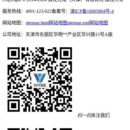
服务热线：4001-123-022
备案号：
津ICP备16005804号-4
网站地图：
sitemap.html网站地图
sitemap.xml网站地图
公司地址：天津市东丽区华明**产业区华兴路15号A座
扫一扫
关注我们