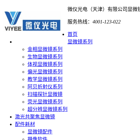
微仪光电（天津）有限公司
显微
服务热线：
4001-123-022
首页
显微镜系列
金相显微镜系列
生物显微镜系列
体视显微镜系列
偏光显微镜系列
教学显微镜系列
阿贝折射仪系列
扫描探针显微镜
荧光显微镜系列
超分辨显微镜系列
激光共聚焦显微镜
配件耗材
显微镜配件
摄像软件