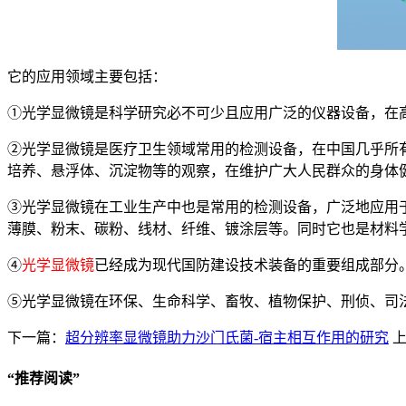
它的应用领域主要包括：
①光学显微镜是科学研究必不可少且应用广泛的仪器设备，在
②光学显微镜是医疗卫生领域常用的检测设备，在中国几乎所
培养、悬浮体、沉淀物等的观察，在维护广大人民群众的身体
③光学显微镜在工业生产中也是常用的检测设备，广泛地应用
薄膜、粉末、碳粉、线材、纤维、镀涂层等。同时它也是材料
④
光学显微镜
已经成为现代国防建设技术装备的重要组成部分
⑤光学显微镜在环保、生命科学、畜牧、植物保护、刑侦、司
下一篇：
超分辨率显微镜助力沙门氏菌-宿主相互作用的研究
上
“
推荐阅读
”