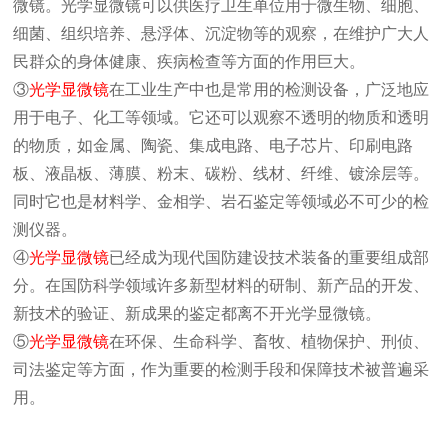
微镜。光学显微镜可以供医疗卫生单位用于微生物、细胞、
细菌、组织培养、悬浮体、沉淀物等的观察，在维护广大人
民群众的身体健康、疾病检查等方面的作用巨大。
③
光学显微镜
在工业生产中也是常用的检测设备，广泛地应
用于电子、化工等领域。它还可以观察不透明的物质和透明
的物质，如金属、陶瓷、集成电路、电子芯片、印刷电路
板、液晶板、薄膜、粉末、碳粉、线材、纤维、镀涂层等。
同时它也是材料学、金相学、岩石鉴定等领域必不可少的检
测仪器。
④
光学显微镜
已经成为现代国防建设技术装备的重要组成部
分。在国防科学领域许多新型材料的研制、新产品的开发、
新技术的验证、新成果的鉴定都离不开光学显微镜。
⑤
光学显微镜
在环保、生命科学、畜牧、植物保护、刑侦、
司法鉴定等方面，作为重要的检测手段和保障技术被普遍采
用。