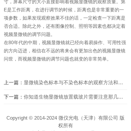
寸，屏幕尺寸的大小直接影响着视频显微镜的观察质量。第
E
是工作距离，在进行调节的时候，距离也是非常重要的一
项参数，如果发现观察效果不佳的话，一定检查一下距离是
否合适。除此之外，还有图像控制、照明等因素也都决定着
视频显微镜的调节问题。
在
80
年代的中期，视频显微镜就已经向着易操作、可用性强
的方向迈进，相信在不远的将来会有更加出色的视频显微镜
问世，而视频显微镜的调节问题也就变的非常简单。
上一篇：
显微镜染色标本与不染色标本的观察方法和注意事项的介绍
下一篇：
你知道生物显微镜放置载玻片需要注意那几点吗？
Copyright © 2014-2024 微仪光电（天津）有限公司 版
权所有