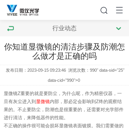
行业动态
你知道显微镜的清洁步骤及防潮怎
么做才是正确的吗
发布日期：2023-09-15 09:23:46
浏览次数：
990" data-sid="25"
data-cid="990">0
显微镜
Z
重要的就是要防尘，为什么呢，作为精密仪器，一
旦有灰尘进入到
显微镜
内部，那必定会影响到
Z
终的观察结
果的。不止要防尘，防潮也是很重要的，还需要对光学部件
进行清洁，来降低器件的性能。
不正确的操作很可能会损坏显微镜表面镀膜。我们需要做的