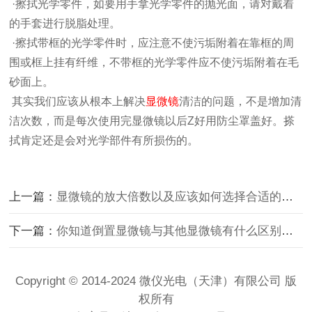
·擦拭光学零件，如要用手拿光学零件的抛光面，请对戴着
的手套进行脱脂处理。
·擦拭带框的光学零件时，应注意不使污垢附着在靠框的周
围或框上挂有纤维，不带框的光学零件应不使污垢附着在毛
砂面上。
其实我们应该从根本上解决
显微镜
清洁的问题，不是增加清
洁次数，而是每次使用完显微镜以后Z好用防尘罩盖好。搽
拭肯定还是会对光学部件有所损伤的。
上一篇：
显微镜的放大倍数以及应该如何选择合适的放大倍数的介绍
下一篇：
你知道倒置显微镜与其他显微镜有什么区别吗？
Copyright © 2014-2024 微仪光电（天津）有限公司 版
权所有