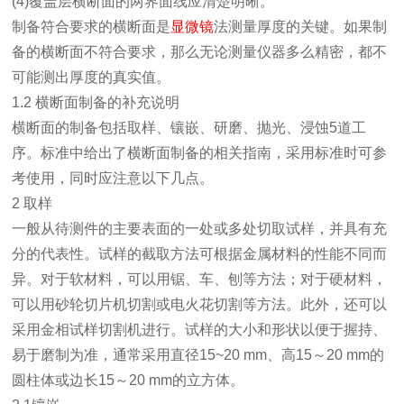
(4)覆盖层横断面的两界面线应清楚明晰。
制备符合要求的横断面是
显微镜
法测量厚度的关键。如果制
备的横断面不符合要求，那么无论测量仪器多么精密，都不
可能测出厚度的真实值。
1.2 横断面制备的补充说明
横断面的制备包括取样、镶嵌、研磨、抛光、浸蚀5道工
序。标准中给出了横断面制备的相关指南，采用标准时可参
考使用，同时应注意以下几点。
2 取样
一般从待测件的主要表面的一处或多处切取试样，并具有充
分的代表性。试样的截取方法可根据金属材料的性能不同而
异。对于软材料，可以用锯、车、刨等方法；对于硬材料，
可以用砂轮切片机切割或电火花切割等方法。此外，还可以
采用金相试样切割机进行。试样的大小和形状以便于握持、
易于磨制为准，通常采用直径15~20 mm、高15～20 mm的
圆柱体或边长15～20 mm的立方体。