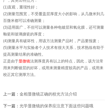
广，其突出特点为：
(1)直观，重现性好；
(2)测量范围宽，不受覆盖层厚度大小的影响，从几微米到几
百微米都可以准确测量；
(3)适用面广，不但可以测量各种电镀层和氧化膜，还可测量
釉瓷和玻璃搪瓷的厚度；
(4)测量具有破坏性，用该方法测量产品时，产品要报废；
(5)测量水平与实验者个人技术有很大关系，技术熟练有助于
提高测量结果的准确性。
正是由于
显微镜
法测厚度具有以上的特点，因此，该方法常
用来判断镀层的好坏，或用来测量精度较高的产品，或用来
校正其它测厚方法。
上一篇：
金相显微镜正确的校光方法介绍
下一篇：
光学显微镜的保养应注意下面这些问题哦