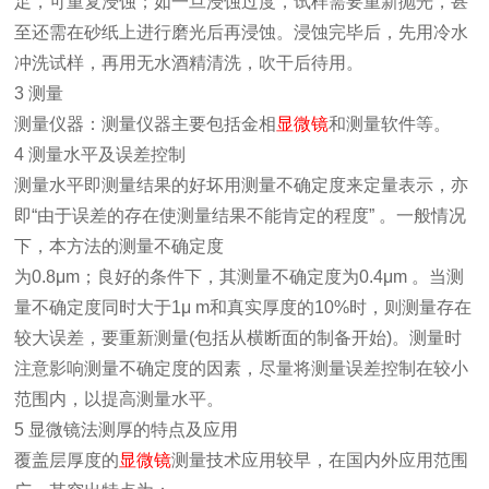
足，可重复浸蚀；如一旦浸蚀过度，试样需要重新抛光，甚
至还需在砂纸上进行磨光后再浸蚀。浸蚀完毕后，先用冷水
冲洗试样，再用无水酒精清洗，吹干后待用。
3 测量
测量仪器：测量仪器主要包括金相
显微镜
和测量软件等。
4 测量水平及误差控制
测量水平即测量结果的好坏用测量不确定度来定量表示，亦
即“由于误差的存在使测量结果不能肯定的程度” 。一般情况
下，本方法的测量不确定度
为0.8μm；良好的条件下，其测量不确定度为0.4μm 。当测
量不确定度同时大于1μ m和真实厚度的10%时，则测量存在
较大误差，要重新测量(包括从横断面的制备开始)。测量时
注意影响测量不确定度的因素，尽量将测量误差控制在较小
范围内，以提高测量水平。
5 显微镜法测厚的特点及应用
覆盖层厚度的
显微镜
测量技术应用较早，在国内外应用范围