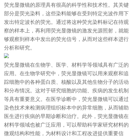
荧光显微镜
的原理具有很高的科学性和技术性。其关键
部分是荧光染料，这些染料能够在受到特定光波作用下
发出特定波长的荧光。通过将这种荧光染料标记在待观
察的样本上，再利用
荧光显微镜
的激发光源照射，就能
够观察到样本中发出的荧光信号，从而对这些样本进行
分析和研究。
荧光显微镜
在生物学、医学、材料学等领域具有广泛的
应用。在生物学研究中，荧光显微镜可以用来观察和追
踪细胞中的各种蛋白质、核酸以及其他生物分子的活动
和分布情况。这对于研究细胞的功能、疾病的发生机制
等具有重要意义。在医学诊断中，荧光显微镜可以通过
染色技术来检测病理组织标本中的异常细胞，从而辅助
医生进行疾病的早期诊断和治疗。此外，荧光显微镜在
材料学领域也被广泛应用，可以帮助科学家研究材料的
微观结构和性能，为材料设计和工程改进提供重要信