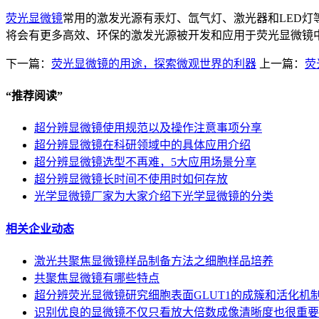
荧光显微镜
常用的激发光源有汞灯、氙气灯、激光器和LED
将会有更多高效、环保的激发光源被开发和应用于荧光显微镜
下一篇：
荧光显微镜的用途，探索微观世界的利器
上一篇：
荧
“
推荐阅读
”
超分辨显微镜使用规范以及操作注意事项分享
超分辨显微镜在科研领域中的具体应用介绍
超分辨显微镜选型不再难，5大应用场景分享
超分辨显微镜长时间不使用时如何存放
光学显微镜厂家为大家介绍下光学显微镜的分类
相关企业动态
激光共聚焦显微镜样品制备方法之细胞样品培养
共聚焦显微镜有哪些特点
超分辨荧光显微镜研究细胞表面GLUT1的成簇和活化机
识别优良的显微镜不仅只看放大倍数成像清晰度也很重要