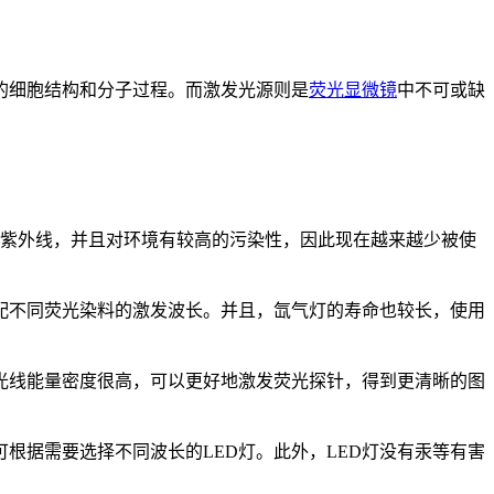
的细胞结构和分子过程。而激发光源则是
荧光显微镜
中不可或缺
量紫外线，并且对环境有较高的污染性，因此现在越来越少被使
配不同荧光染料的激发波长。并且，氙气灯的寿命也较长，使用
光线能量密度很高，可以更好地激发荧光探针，得到更清晰的图
根据需要选择不同波长的LED灯。此外，LED灯没有汞等有害