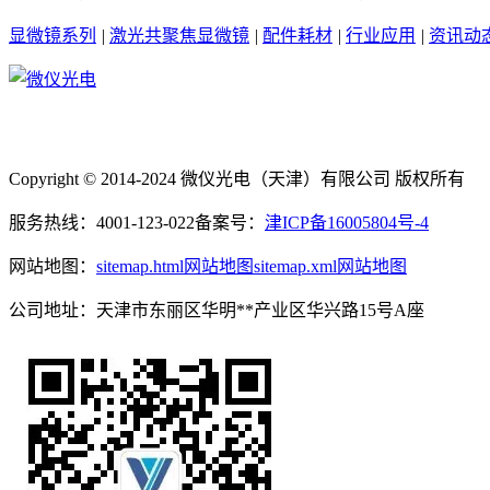
显微镜系列
|
激光共聚焦显微镜
|
配件耗材
|
行业应用
|
资讯动
Copyright © 2014-2024 微仪光电（天津）有限公司 版权所有
服务热线：4001-123-022
备案号：
津ICP备16005804号-4
网站地图：
sitemap.html网站地图
sitemap.xml网站地图
公司地址：天津市东丽区华明**产业区华兴路15号A座