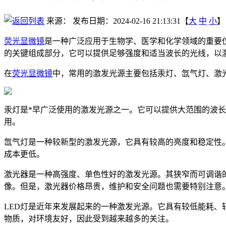
来源：
发布日期：2024-02-16 21:13:31【
大
中
小
】
荧光显微镜
是一种广泛应用于生物学、医学和化学领域的重要
的关键组成部分，它可以提供足够强度和适当波长的光线，以
在
荧光显微镜
中，常用的激发光源主要包括汞灯、氙气灯、激光
汞灯是*早广泛使用的激发光源之一。它可以提供大范围的波
用。
氙气灯是一种较新型的激发光源，它具有较高的亮度和稳定性
成本更低。
激光器是一种高强度、单色性好的激发光源。其狭窄而可调谐
像。但是，激光器价格昂贵，维护和安全问题也需要特别注意
LED灯是近年来发展起来的一种激发光源。它具有较低能耗、
物质，对环境友好，因此受到越来越多的关注。