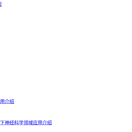
况
用介绍
下神经科学领域应用介绍