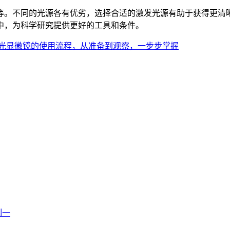
灯等。不同的光源各有优劣，选择合适的激发光源有助于获得更清
中，为科学研究提供更好的工具和条件。
光显微镜的使用流程，从准备到观察，一步步掌握
制一