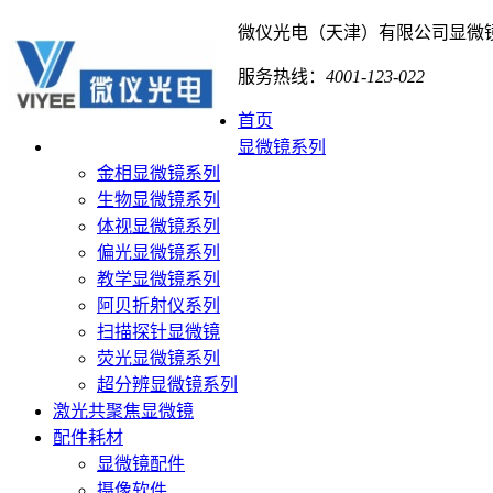
微仪光电（天津）有限公司
显微
服务热线：
4001-123-022
首页
显微镜系列
金相显微镜系列
生物显微镜系列
体视显微镜系列
偏光显微镜系列
教学显微镜系列
阿贝折射仪系列
扫描探针显微镜
荧光显微镜系列
超分辨显微镜系列
激光共聚焦显微镜
配件耗材
显微镜配件
摄像软件