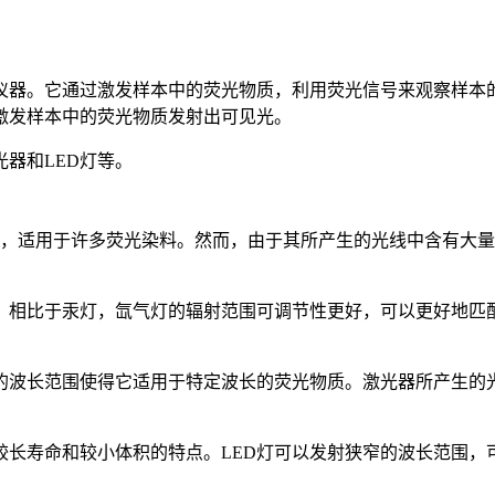
仪器。它通过激发样本中的荧光物质，利用荧光信号来观察样本
激发样本中的荧光物质发射出可见光。
器和LED灯等。
长，适用于许多荧光染料。然而，由于其所产生的光线中含有大
。相比于汞灯，氙气灯的辐射范围可调节性更好，可以更好地匹
的波长范围使得它适用于特定波长的荧光物质。激光器所产生的
。
较长寿命和较小体积的特点。LED灯可以发射狭窄的波长范围，可