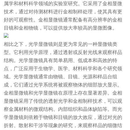
属学和材料科学领域的实验室研究。它采用了金相显微
技术，通过对待测材料进行金相制样处理，使其具有更
好的可观察性。
金相显微镜
通常配备有高分辨率的金相
目镜和金相物镜，可以提供放大率较高的显微图像。
相比之下，光学显微镜则是更为常见的一种显微镜类
型。它利用光学原理，通过透射或反射光线来观察样品
结构。光学显微镜具有简单易用、低成本和高效的特
点，广泛应用于生物学、医学、材料科学和各个研究领
域。光学显微镜通常由物镜、目镜、光源和样品台组
成，它们通过光学系统将被观察物体的细部放大显示。
金相显微镜
和光学显微镜在原理上存在显著差异。金相
显微镜采用了传统的透射光学和金相制样技术，可以观
察金属材料的微观结构、内部组织和晶体缺陷等。而光
学显微镜则依赖于物镜和目镜的放大效应，通过对光的
折射、散射和干涉等现象的研究，来观察样品的细微结