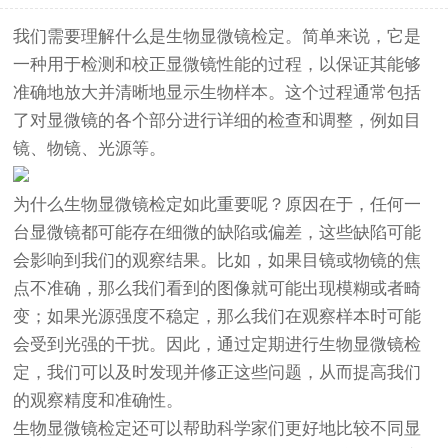
我们需要理解什么是
生物显微镜
检定。简单来说，它是
一种用于检测和校正显微镜性能的过程，以保证其能够
准确地放大并清晰地显示生物样本。这个过程通常包括
了对显微镜的各个部分进行详细的检查和调整，例如目
镜、物镜、光源等。
为什么
生物显微镜
检定如此重要呢？原因在于，任何一
台显微镜都可能存在细微的缺陷或偏差，这些缺陷可能
会影响到我们的观察结果。比如，如果目镜或物镜的焦
点不准确，那么我们看到的图像就可能出现模糊或者畸
变；如果光源强度不稳定，那么我们在观察样本时可能
会受到光强的干扰。因此，通过定期进行
生物显微镜
检
定，我们可以及时发现并修正这些问题，从而提高我们
的观察精度和准确性。
生物显微镜
检定还可以帮助科学家们更好地比较不同显