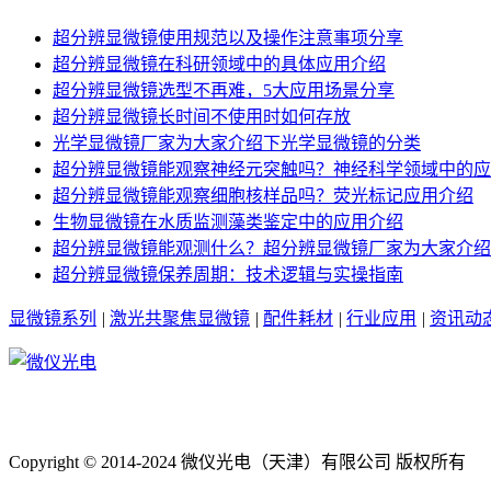
超分辨显微镜使用规范以及操作注意事项分享
超分辨显微镜在科研领域中的具体应用介绍
超分辨显微镜选型不再难，5大应用场景分享
超分辨显微镜长时间不使用时如何存放
光学显微镜厂家为大家介绍下光学显微镜的分类
超分辨显微镜能观察神经元突触吗？神经科学领域中的应
超分辨显微镜能观察细胞核样品吗？荧光标记应用介绍
生物显微镜在水质监测藻类鉴定中的应用介绍
超分辨显微镜能观测什么？超分辨显微镜厂家为大家介绍
超分辨显微镜保养周期：技术逻辑与实操指南
显微镜系列
|
激光共聚焦显微镜
|
配件耗材
|
行业应用
|
资讯动
Copyright © 2014-2024 微仪光电（天津）有限公司 版权所有