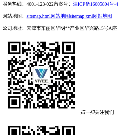
服务热线：4001-123-022
备案号：
津ICP备16005804号-4
网站地图：
sitemap.html网站地图
sitemap.xml网站地图
公司地址：天津市东丽区华明**产业区华兴路15号A座
扫一扫
关注我们