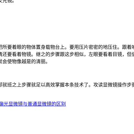
反光镜。
把所要着眼的物体置身载物台上。要用压片密密的地压住。跟着
睛还要看着物镜。继之的步骤跟这步相似，左眼要看着目镜，但
就会使物像越是的清丽。
部就班之上步骤就足以高效掌握本条技术了。攻读显微镜操作步
偏光显微镜与普通显微镜的区别