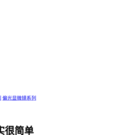
列
偏光显微镜系列
实很简单