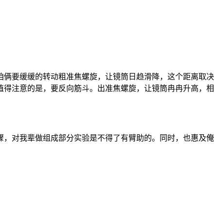
咱俩要缓缓的转动粗准焦螺旋，让镜筒日趋滑降，这个距离取决
值得注意的是，要反向筋斗。出准焦螺旋，让镜筒冉冉升高，相
骤，对我辈做组成部分实验是不得了有臂助的。同时，也惠及俺