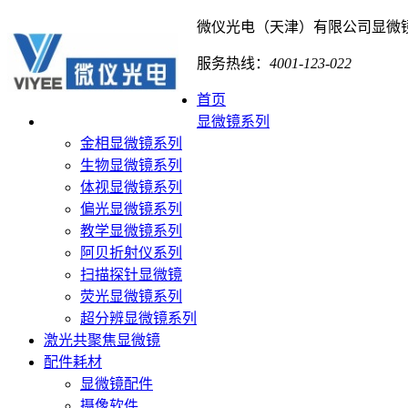
微仪光电（天津）有限公司
显微
服务热线：
4001-123-022
首页
显微镜系列
金相显微镜系列
生物显微镜系列
体视显微镜系列
偏光显微镜系列
教学显微镜系列
阿贝折射仪系列
扫描探针显微镜
荧光显微镜系列
超分辨显微镜系列
激光共聚焦显微镜
配件耗材
显微镜配件
摄像软件