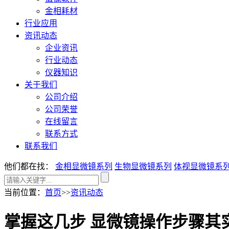
金相耗材
行业应用
资讯动态
企业资讯
行业动态
仪器知识
关于我们
公司介绍
公司荣誉
在线留言
联系方式
联系我们
他们都在找：
金相显微镜系列
生物显微镜系列
体视显微镜系
当前位置
：
首页
>>
资讯动态
掌握这几步 显微镜操作步骤其