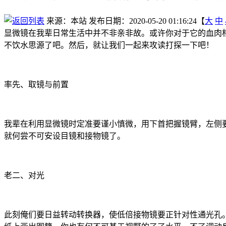
来源：本站
发布日期：2020-05-20 01:16:24【
大
中
显微镜在我辈日常生活中并不非亲非故。或许你对于它的血肉
不饮水思源了吧。然后，就让我们一起来攻读打探一下吧！
率先、取镜与前置
我辈在利用显微镜时定准要谨小慎微，用下首把握镜臂，左侧
就何尝不可安设目镜和接物镜了。
老二、对光
此刻俺们要日益转动转换器，使低倍接物镜要正针对性通光孔