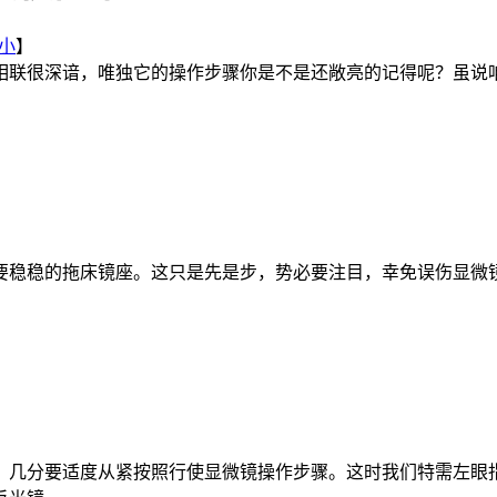
小
】
相联很深谙，唯独它的操作步骤你是不是还敞亮的记得呢？虽说
要稳稳的拖床镜座。这只是先是步，势必要注目，幸免误伤显微
。几分要适度从紧按照行使显微镜操作步骤。这时我们特需左眼