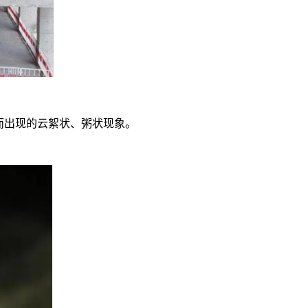
而出现的云絮状、粥状现象。