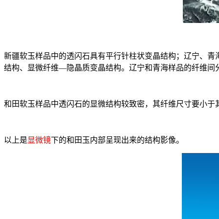
新疆软玉样品中的透闪石具有平行针柱状变晶结构；辽宁、青
结构、显微纤维—隐晶质变晶结构。辽宁和青海样品的纤维间
和田软玉样品中透闪石的显微结构较致密，其纤维尺寸要小于
以上是
显微镜
下的和田玉内部呈现出来的结构影像。