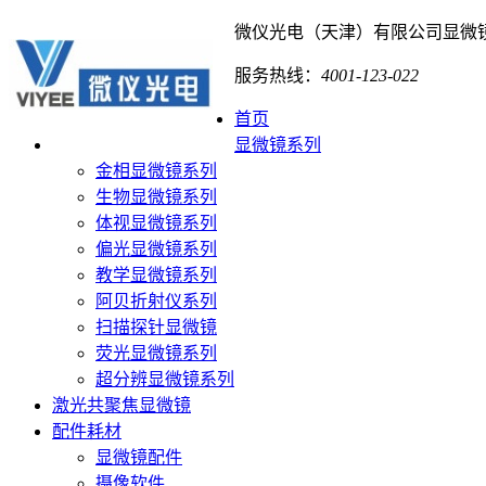
微仪光电（天津）有限公司
显微
服务热线：
4001-123-022
首页
显微镜系列
金相显微镜系列
生物显微镜系列
体视显微镜系列
偏光显微镜系列
教学显微镜系列
阿贝折射仪系列
扫描探针显微镜
荧光显微镜系列
超分辨显微镜系列
激光共聚焦显微镜
配件耗材
显微镜配件
摄像软件