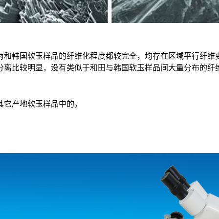
海和韩国软玉样品的纤维化程度都较完全，均存在区域平行纤维
分离比较明显，没有类似于和田与韩国软玉样品间大量分布的纤
其它产地软玉样品中的。