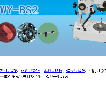
荧光显微镜
、
体视显微镜
、
金相显微镜
、
偏光显微镜
、相衬显微镜
为一体的多元化高科技企业。欢迎来电咨询！