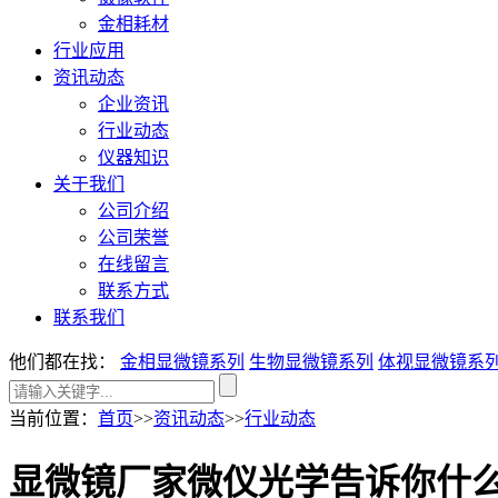
金相耗材
行业应用
资讯动态
企业资讯
行业动态
仪器知识
关于我们
公司介绍
公司荣誉
在线留言
联系方式
联系我们
他们都在找：
金相显微镜系列
生物显微镜系列
体视显微镜系
当前位置
：
首页
>>
资讯动态
>>
行业动态
显微镜厂家微仪光学告诉你什