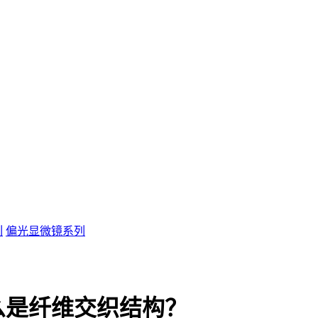
列
偏光显微镜系列
么是纤维交织结构？