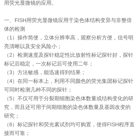
用
荧光显微镜
的应用。
一、FISH用
荧光显微镜
应用于染色体结构变异与非整倍
体的检测
（1）操作简便，立体分辨率高，观察分析方便，信号明
亮清晰以及安全风险小；
（2）检测速度及探针稳定性比放射性标记探针好，探针
标记后稳定，一次标记后可使用二年；
（3）方法敏感，能迅速得到结果；
（4）在同一标本上，利用不同颜色的荧光集团标记探针
可同时检测几种不同的探针；
（5）不仅可用于分裂期细胞染色体数量或结构变化的研
究，而且还可用于间期细胞的染色体数量及基因改变的
研究；
（6）标记探针和荧光素试剂均可购置，使得FISH程序直
接而可靠；