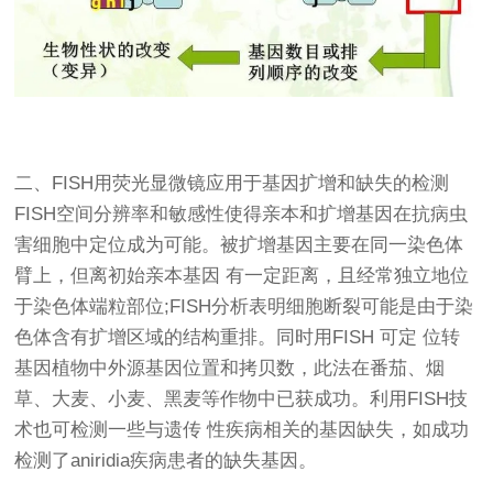
二、FISH用
荧光显微镜
应用于基因扩增和缺失的检测
FISH空间分辨率和敏感性使得亲本和扩增基因在抗病虫
害细胞中定位成为可能。被扩增基因主要在同一染色体
臂上，但离初始亲本基因 有一定距离，且经常独立地位
于染色体端粒部位;FISH分析表明细胞断裂可能是由于染
色体含有扩增区域的结构重排。同时用FISH 可定 位转
基因植物中外源基因位置和拷贝数，此法在番茄、烟
草、大麦、小麦、黑麦等作物中已获成功。利用FISH技
术也可检测一些与遗传 性疾病相关的基因缺失，如成功
检测了aniridia疾病患者的缺失基因。