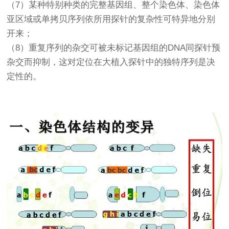
（7）某种特别种类的完整基因组、整个染色体、染色体
亚区域或单拷贝序列依所用探针的复杂性可特异地分别
开来；
（8）重复序列的杂交可被未标记基因组的DNA同探针预
杂交而抑制，这对定位在大植入探针中的独特序列是决
定性的。