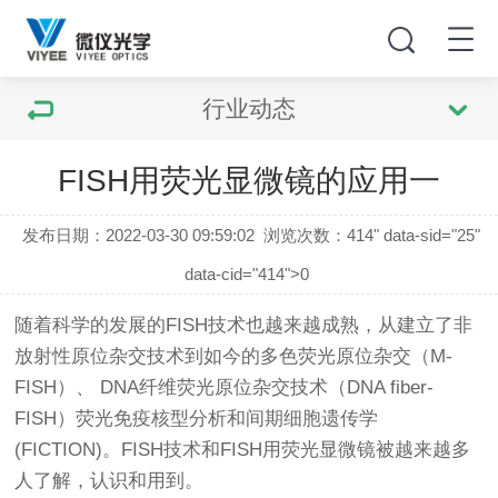
行业动态
FISH用荧光显微镜的应用一
发布日期：2022-03-30 09:59:02
浏览次数：
414" data-sid="25"
data-cid="414">0
随着科学的发展的FISH技术也越来越成熟，从建立了非
放射性原位杂交技术到如今的多色荧光原位杂交（M-
FISH）、 DNA纤维荧光原位杂交技术（DNA fiber-
FISH）荧光免疫核型分析和间期细胞遗传学
(FICTION)。FISH技术和FISH用
荧光显微镜
被越来越多
人了解，认识和用到。