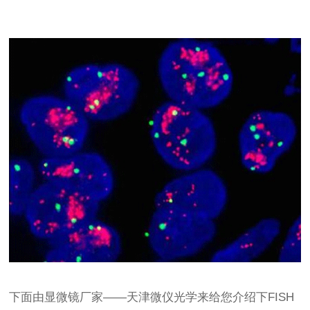
下面由
显微镜厂家
——天津微仪光学来给您介绍下FISH