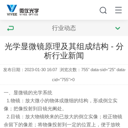
行业动态
光学显微镜原理及其组成结构 - 分
析行业新闻
发布日期：2023-01-30 16:07
浏览次数：
755" data-sid="25" data-
cid="755">0
一、显微镜的光学系统
1.物镜：放大微小的物体或微细的结构，形成倒立实
像；把像投射到目镜光阑处。
2.目镜：放大物镜映来的已放大的倒立实像；校正物镜
余留下的像差；将物像投射到一定的位置上，便于放映