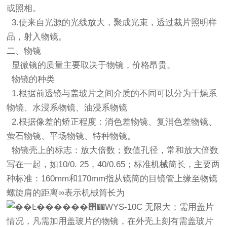
或照相。
3.使来自光源的光线放大，聚成光束，透过裁片照明样
品，射入物镜。
二、物镜
显微镜的质量主要取决于物镜，价格昂贵。
物镜的种类
1.根据前透镜与盖玻片之间介质的不同可以分为干燥系
物镜、水浸系物镜、油浸系物镜
2.根据像差的矫正程度：消色差物镜、复消色差物镜、
萤石物镜、平场物镜、特种物镜。
物镜壳上的标志：放大倍数；数值孔径，常和放大倍数
写在一起，如10/0. 25，40/0.65；标准机械筒长，主要两
种标准：160mm和170mm指从镜筒的目镜管上缘至物镜
螺旋肩的距离∞表示机械筒长为
无限大；需用盖片
情况，凡需加用盖玻片的物镜，在外壳上刻有需盖玻片