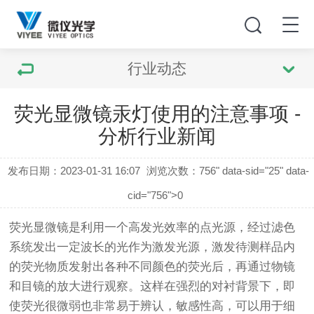
行业动态
荧光显微镜汞灯使用的注意事项 -
分析行业新闻
发布日期：2023-01-31 16:07
浏览次数：
756" data-sid="25" data-
cid="756">0
荧光显微镜
是利用一个高发光效率的点光源，经过滤色
系统发出一定波长的光作为激发光源，激发待测样品内
的荧光物质发射出各种不同颜色的荧光后，再通过物镜
和目镜的放大进行观察。这样在强烈的对衬背景下，即
使荧光很微弱也非常易于辨认，敏感性高，可以用于细