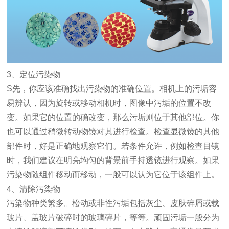
3
、定位污染物
S
先，你应该准确找出污染物的准确位置。相机上的污垢容
易辨认，因为旋转或移动相机时，图像中污垢的位置不改
变。如果它的位置的确改变，那么污垢则位于其他部位。你
也可以通过稍微转动物镜对其进行检查。检查显微镜的其他
部件时，好是正确地观察它们。若条件允许，例如检查目镜
时，我们建议在明亮均匀的背景前手持透镜进行观察。如果
污染物随组件移动而移动，一般可以认为它位于该组件上。
4
、清除污染物
污染物种类繁多。松动或非性污垢包括灰尘、皮肤碎屑或载
玻片、盖玻片破碎时的玻璃碎片，等等。顽固污垢一般分为