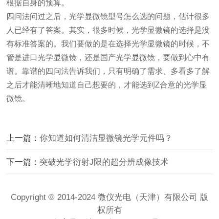
根据自身的预算。
四问法问过之后，光学显微镜型号怎么选的问题，估计很多
人已经有了答案。其实，很多时候，
光学
显微镜的选择是没
有标准答案的。我们要做的是在选择
光学
显微镜的时候，不
管是进口
光学
显微镜，还是国产
光学
显微镜，要做到心中有
谱。靠谱的四问法告诉我们，只有明确了需求、多看多了解
之后才能清晰地知道自己想要的，才能选到
Z
合意的
光学
显
微镜。
上一篇：
你知道如何清洁显微镜光学元件吗？
下一篇：
突破光学衍射J限的超分辨成像技术
Copyright © 2014-2024 微仪光电（天津）有限公司 版
权所有