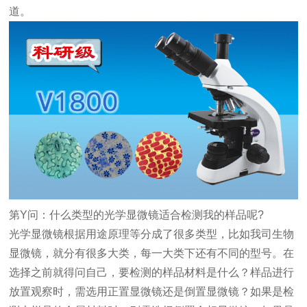
道。
第
Y
问：什么类型的
光学
显微镜适合检测我的样品
呢
?
光学显微镜根据用途原理等分成了很多类型，比如我司
生物
显微镜
，就分有很多大类，每一大类下还有不同的型号。在
选择之前就得问自己，要检测的样品材料是什么？样品进行
放置观察时，需选用正置显微镜还是
倒置显微镜
？如果是检