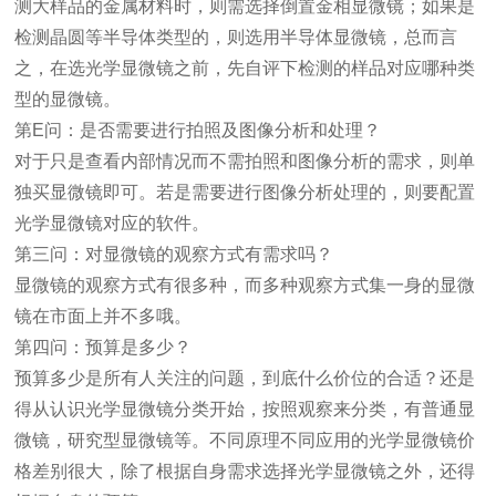
测大样品的金属材料时，则需选择倒置
金相显微镜
；如果是
检测晶圆等半导体类型的，则选用半导体显微镜，总而言
之，在选光学显微镜之前，先自评下检测的样品对应哪种类
型的显微镜。
第
E
问：是否
需要
进行拍照及图像分析和处理？
对于只是查看内部情况而不需拍照和图像分析的需求，则单
独买显微镜即可。若是需要进行图像分析处理的，则要配置
光学显微镜对应的软件。
第三问：对显微镜的观察方式有需求吗？
显微镜的观察方式有很多种，而多种观察方式集一身的显微
镜在市面上并不多哦。
第四问：预算是多少？
预算多少是所有人关注的问题，到底什么价位的合适？还是
得从认识光学显微镜分类开始，按照观察来分类，有普通显
微镜，研究型显微镜等。不同原理不同应用的光学显微镜价
格差别很大，除了根据自身需求选择光学显微镜之外，还得