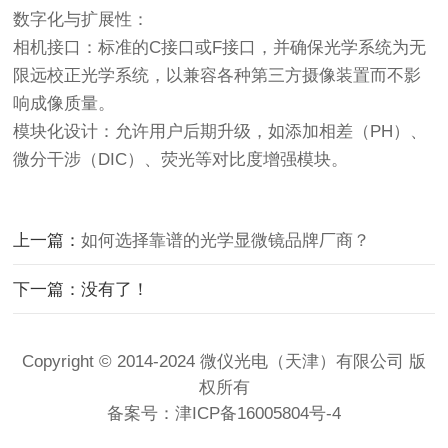
数字化与扩展性
：
相机接口
：标准的
C接口
或
F接口
，并确保光学系统为无
限远校正光学系统，以兼容各种第三方摄像装置而不影
响成像质量。
模块化设计
：允许用户后期升级，如添加
相差（PH）、
微分干涉（DIC）、荧光
等对比度增强模块。
上一篇：
如何选择靠谱的光学显微镜品牌厂商？
下一篇：没有了！
Copyright © 2014-2024 微仪光电（天津）有限公司 版
权所有
备案号：
津ICP备16005804号-4