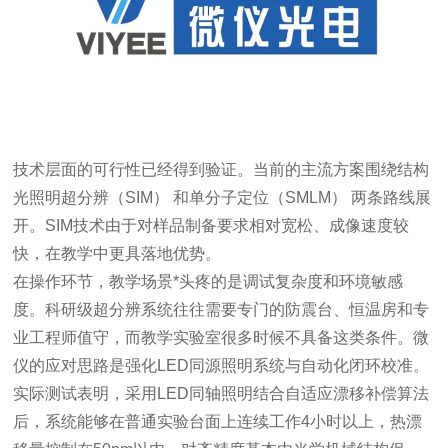
技术层面的可行性已经得到验证。当前的主流方案围绕结构
光照明超分辨（SIM） 和单分子定位（SMLM） 两条路线展
开。SIM技术由于对样品制备要求相对宽松、成像速度较
快，在教学中更具落地优势。
在操作环节，教学场景*头疼的是调试复杂度和环境敏感
度。科研级超分辨系统往往需要专门的防震台、恒温房和专
业工程师值守，而教学实验室很多时候不具备这类条件。微
仪的应对思路是强化LED同源照明系统与自动化闭环校准。
实际测试表明，采用LED同轴照明结合自适应漂移补偿算法
后，系统能够在普通实验台面上连续工作4小时以上，热漂