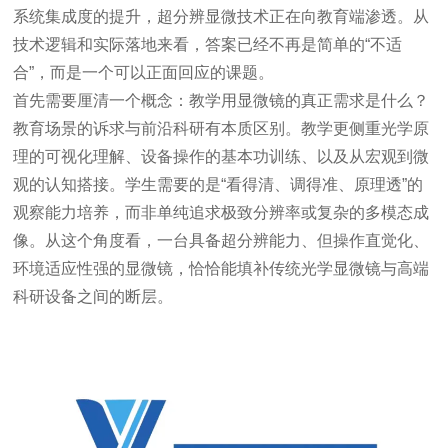
系统集成度的提升，超分辨显微技术正在向教育端渗透。从
技术逻辑和实际落地来看，答案已经不再是简单的“不适
合”，而是一个可以正面回应的课题。
首先需要厘清一个概念：教学用显微镜的真正需求是什么？
教育场景的诉求与前沿科研有本质区别。教学更侧重光学原
理的可视化理解、设备操作的基本功训练、以及从宏观到微
观的认知搭接。学生需要的是
“
看得清、调得准、原理透
”
的
观察能力培养，而非单纯追求极致分辨率或复杂的多模态成
像。从这个角度看，一台具备
超分辨能力、但操作直觉化、
环境适应性强
的显微镜，恰恰能填补传统光学显微镜与高端
科研设备之间的断层。